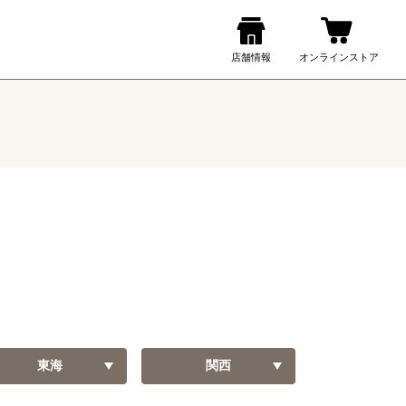
東海
関西