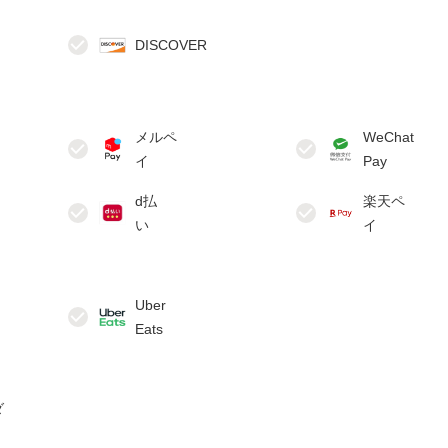
メルペ
WeChat
d払
楽天ペ
Uber
ダ