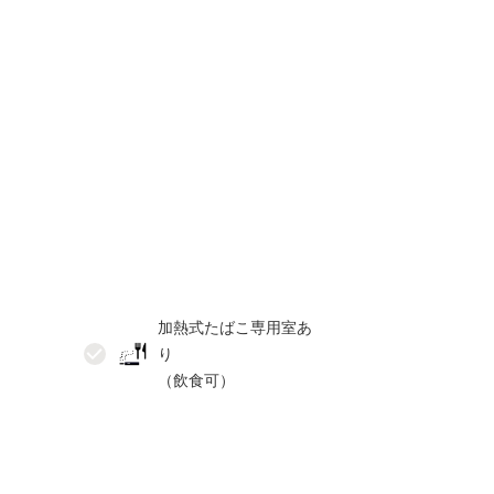
加熱式たばこ専用室あ
り