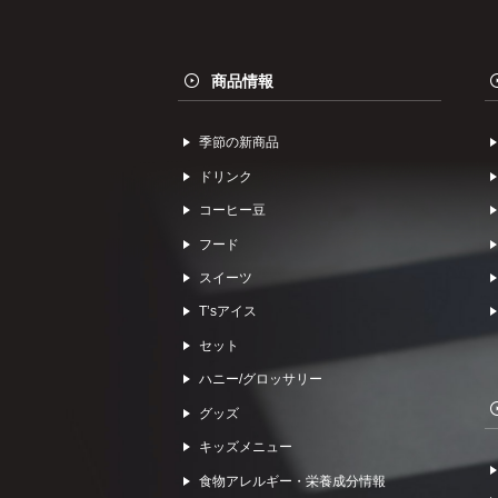
商品情報
季節の新商品
ドリンク
コーヒー⾖
フード
スイーツ
Tʼsアイス
セット
ハニー/グロッサリー
グッズ
キッズメニュー
食物アレルギー・栄養成分情報