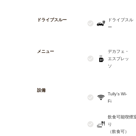
ドライブスルー
ドライブスル
メニュー
デカフェ・
エスプレッ
設備
Tully’s Wi-
飲食可能喫煙
り