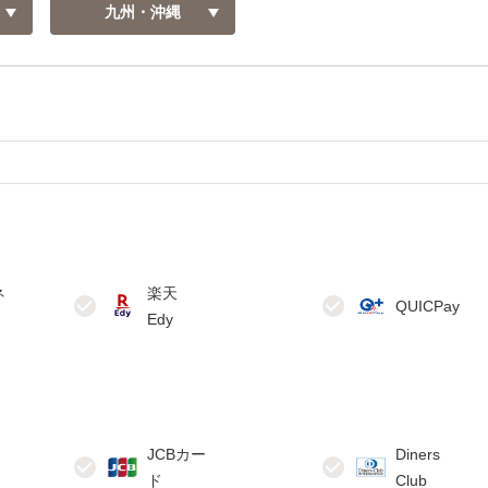
九州・沖縄
ネ
楽天
JCBカー
Diners