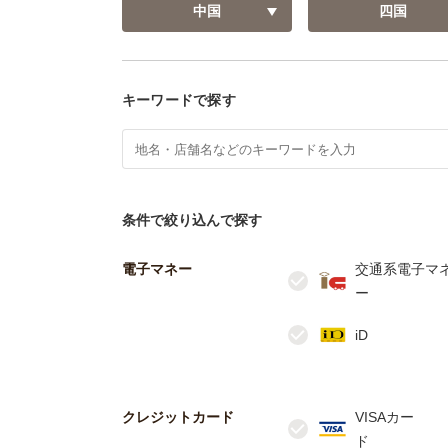
中国
四国
キーワードで探す
条件で絞り込んで探す
電子マネー
交通系電子マ
クレジットカード
VISAカー