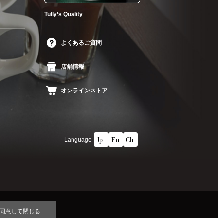
Tullyʼs Quality
よくあるご質問
ザー
店舗情報
オンラインストア
Language
同意して閉じる