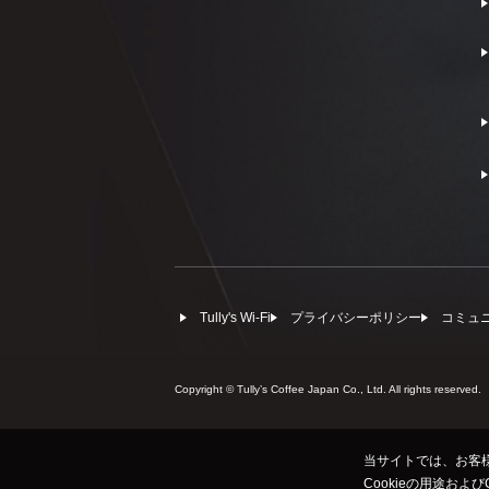
Tully's Wi-Fi
プライバシーポリシー
コミュ
Copyright © Tullyʼs Coffee Japan Co., Ltd. All rights reserved.
当サイトでは、お客様
Cookieの用途およ