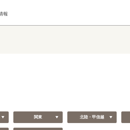
情報
関東
北陸・甲信越