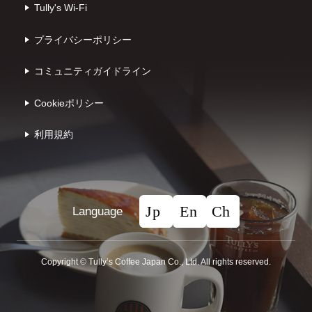
Tully's Wi-Fi
プライバシーポリシー
コミュニティガイドライン
Cookieポリシー
利⽤規約
Language
Copyright © Tullyʼs Coffee Japan Co., Ltd. All rights reserved.