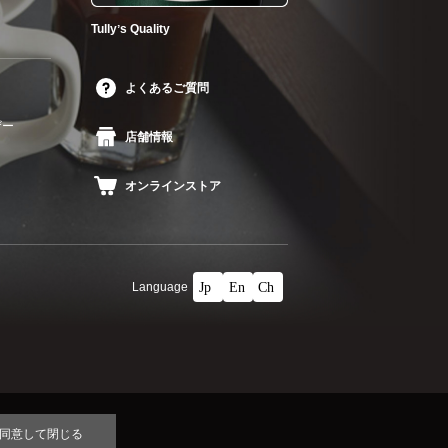
Tullyʼs Quality
よくあるご質問
ザー
店舗情報
オンラインストア
Language
同意して閉じる