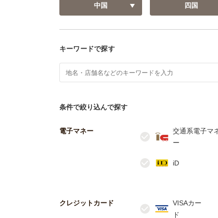
中国
四国
キーワードで探す
条件で絞り込んで探す
電子マネー
交通系電子マ
クレジットカード
VISAカー