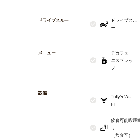
ドライブスルー
ドライブスル
メニュー
デカフェ・
エスプレッ
設備
Tully’s Wi-
飲食可能喫煙
り