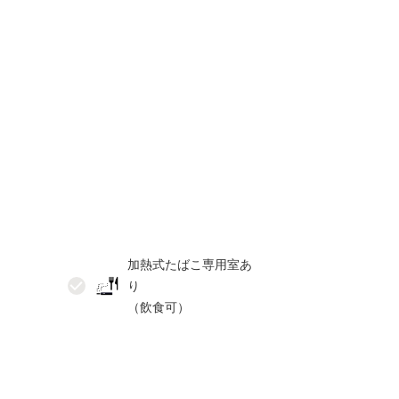
加熱式たばこ専用室あ
り