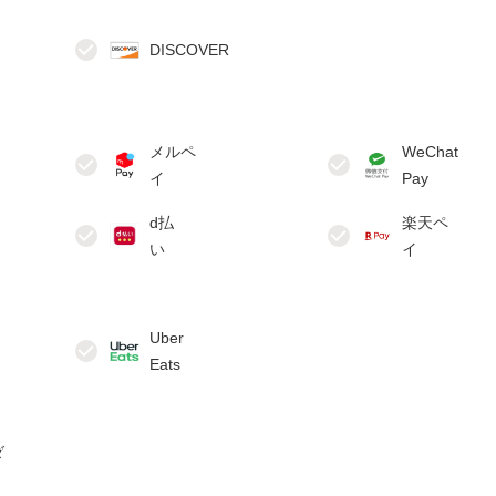
メルペ
WeChat
d払
楽天ペ
Uber
ダ