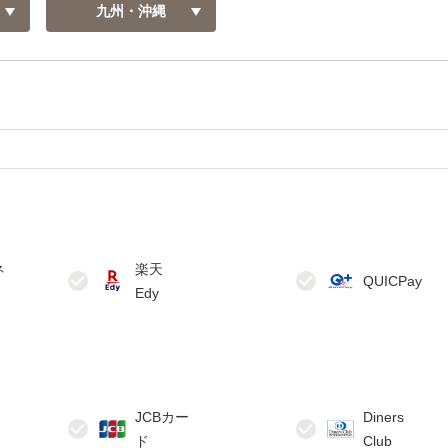
九州・沖縄
ネ
楽天
JCBカー
Diners