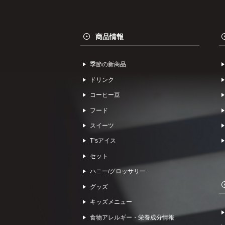
商品情報
季節の新商品
ドリンク
コーヒー⾖
フード
スイーツ
Tʼsアイス
セット
ハニー/グロッサリー
グッズ
キッズメニュー
食物アレルギー・栄養成分情報