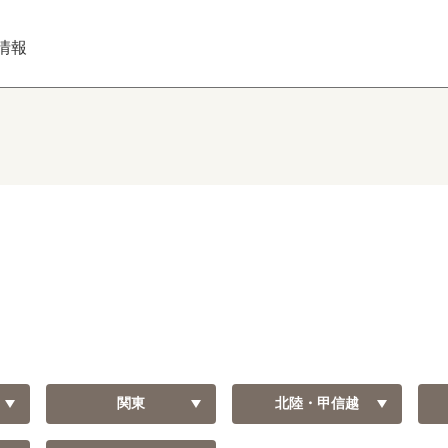
情報
関東
北陸・甲信越