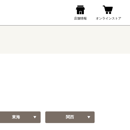
東海
関西