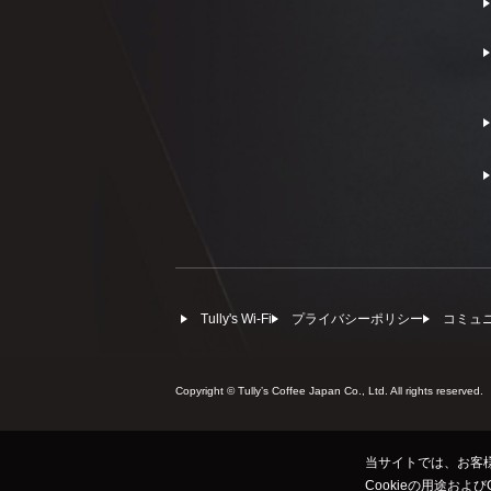
Tully's Wi-Fi
プライバシーポリシー
コミュ
Copyright © Tullyʼs Coffee Japan Co., Ltd. All rights reserved.
当サイトでは、お客様
Cookieの用途およ