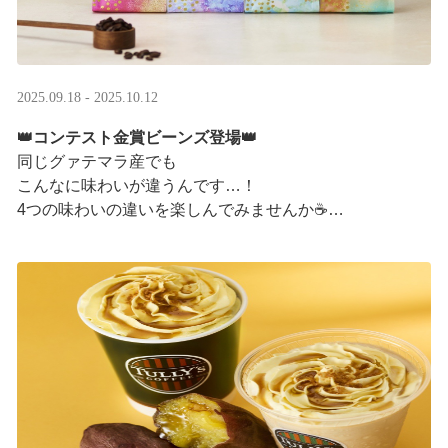
2025.09.18 - 2025.10.12
👑コンテスト金賞ビーンズ登場👑
同じグァテマラ産でも
こんなに味わいが違うんです…！
4つの味わいの違いを楽しんでみませんか☕
「2025 グァテマラカッピングコンテスト金賞」
グァテマラコーヒー体験イベントも実施中▼