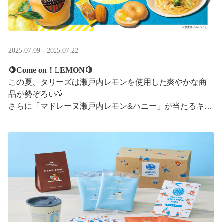
2025.07.09 - 2025.07.22
🍋Come on！LEMON🍋
この夏、タリーズは瀬戸内レモンを使用した爽やかな商
品が勢ぞろい🌞
さらに「マドレーヌ瀬戸内レモン&ハニー」が当たるキャ
ンペーンも実施中です✨この夏はタリーズで決まり！