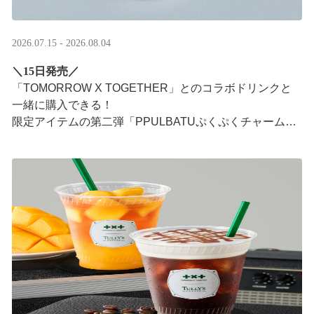
2026.07.15 - 2026.08.04
＼15日発売／
「TOMORROW X TOGETHER」とのコラボドリンクと
一緒に購入できる！​
限定アイテムの第二弾「PPULBATUぷくぷくチャーム」​
が登場！