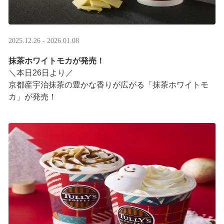
2025.12.26 - 2026.01.08
抹茶ホワイトモカが発売！
＼本日26日より／
京都産宇治抹茶の豊かな香りが広がる「抹茶ホワイトモ
カ」が発売！