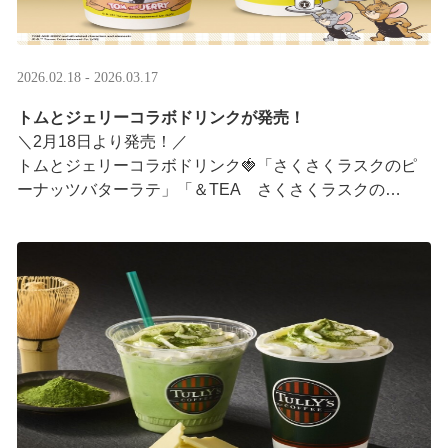
2026.02.18 - 2026.03.17
トムとジェリーコラボドリンクが発売！
＼2月18日より発売！／
トムとジェリーコラボドリンク🍓「さくさくラスクのピ
ーナッツバターラテ」「＆TEA さくさくラスクの
ストロベリーロイヤルミルクティー」