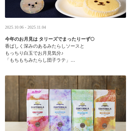
2025.10.06 - 2025.11.04
今年のお月見は タリーズでまったりーず🌕
香ばしく深みのあるみたらしソースと
もっちり白玉でお月見気分♪
「もちもちみたらし団子ラテ」
「もちもちみたらし団子シェイク」
お月様をモチーフにした
まんまるベアフルも皆様のご来店をお待ちしていま ···