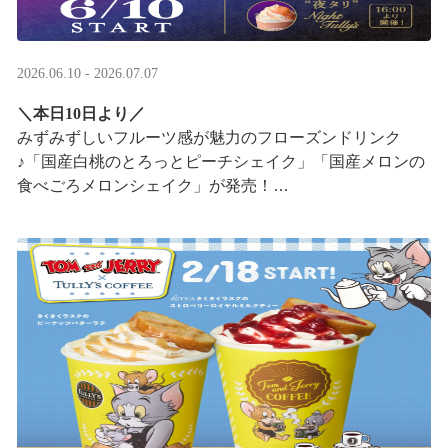
2026.06.10 - 2026.07.07
＼本日10日より／
みずみずしいフルーツ感が魅力のフローズンドリンク
♪「国産白桃のとろっとピーチシェイク」「国産メロンの
食べごろメロンシェイク」が発売！
16:00以降は、#夜タリ が登場
ホイップクリームが無料で2倍 ···