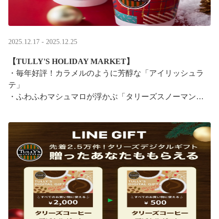
2025.12.17 - 2025.12.25
【TULLY'S HOLIDAY MARKET】
・毎年好評！カラメルのように芳醇な「アイリッシュラ
テ」
・ふわふわマシュマロが浮かぶ「タリーズスノーマンラ
テ」
特別なドリンクと一緒に、クリスマス気分をお楽しみく
ださい。