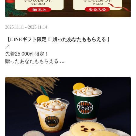
2025.11.11 - 2025.11.14
【LINEギフト限定！ 贈ったあなたももらえる ​】
／ ​
先着25,000件限定！​
贈ったあなたももらえる ​
＼ ​
LINEギフト限定！ タリーズデジタルギフト2,000円分を
贈ると、自分も500円分のデジタルギフトがもらえるキャ
ンペーンがス ···