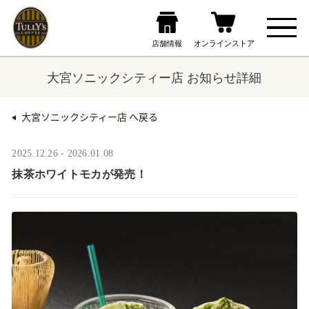
大宮ソニックシティー店 お知らせ詳細
大宮ソニックシティー店 へ戻る
2025.12.26 - 2026.01.08
抹茶ホワイトモカが発売！