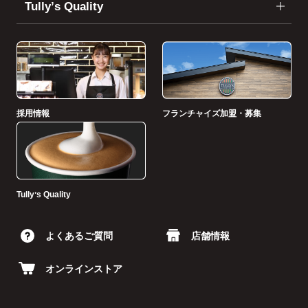
Tullyʼs Quality
採用情報
フランチャイズ加盟・募集
Tullyʼs Quality
よくあるご質問
店舗情報
オンラインストア