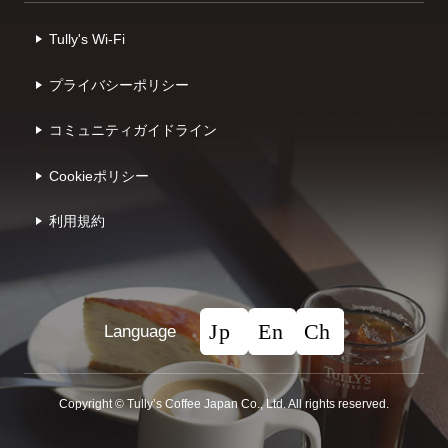
Tully's Wi-Fi
プライバシーポリシー
コミュニティガイドライン
Cookieポリシー
利⽤規約
Language
Copyright © Tullyʼs Coffee Japan Co., Ltd. All rights reserved.