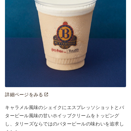
詳細ページをみる
キャラメル風味のシェイクにエスプレッソショットとバ
タービール風味の甘いホイップクリームをトッピング
し、タリーズならではのバタービールの味わいを追求し