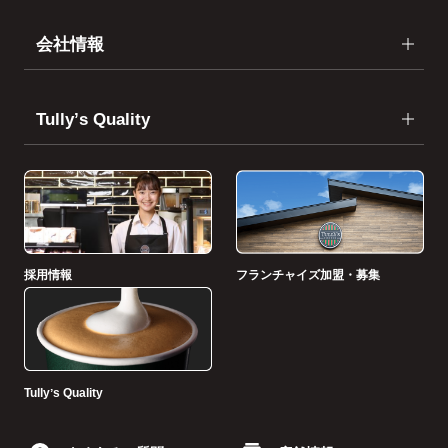
会社情報
Tullyʼs Quality
採用情報
フランチャイズ加盟・募集
Tullyʼs Quality