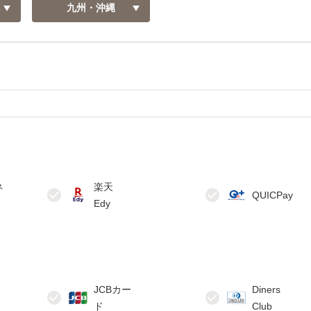
九州・沖縄
ネ
楽天
JCBカー
Diners