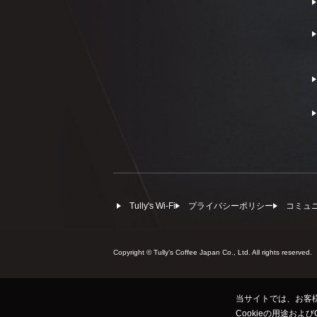
Tully's Wi-Fi
プライバシーポリシー
コミュ
Copyright © Tullyʼs Coffee Japan Co., Ltd. All rights reserved.
当サイトでは、お客様
Cookieの用途およ