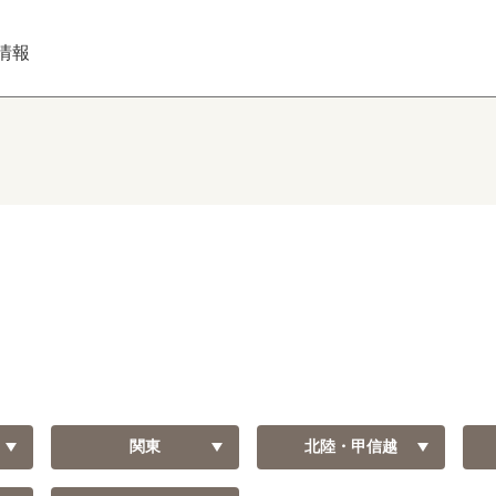
情報
関東
北陸・甲信越