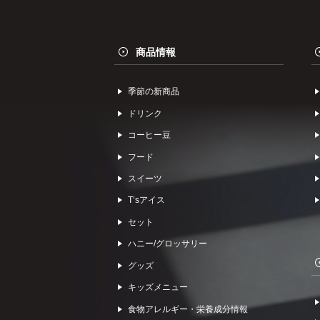
商品情報
季節の新商品
ドリンク
コーヒー⾖
フード
スイーツ
Tʼsアイス
セット
ハニー/グロッサリー
グッズ
キッズメニュー
食物アレルギー・栄養成分情報