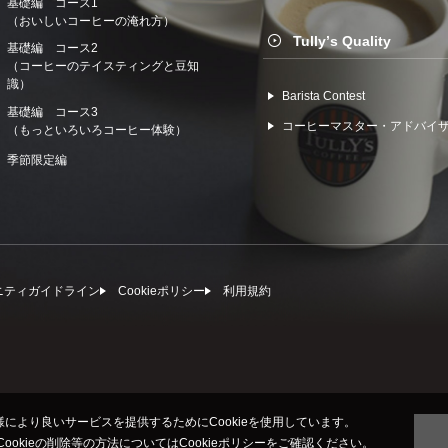
基礎編 コース1
（おいしいコーヒーの淹れ方）
Tullyʼs Quality
基礎編 コース2
（コーヒーのテイスティングと豆知
識）
Barista Contest
基礎編 コース3
コーヒーマスター・アドバイ
（もっといろいろコーヒー体験）
季節限定編
ニティガイドライン
Cookieポリシー
利⽤規約
により良いサービスを提供するためにCookieを使用しています。
びCookieの削除等の方法については
Cookieポリシー
をご確認ください。