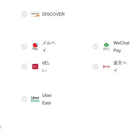
メルペ
WeChat
d払
楽天ペ
Uber
ダ