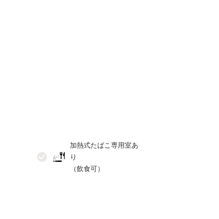
加熱式たばこ専用室あ
り