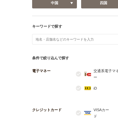
中国
四国
キーワードで探す
条件で絞り込んで探す
電子マネー
交通系電子マ
クレジットカード
VISAカー