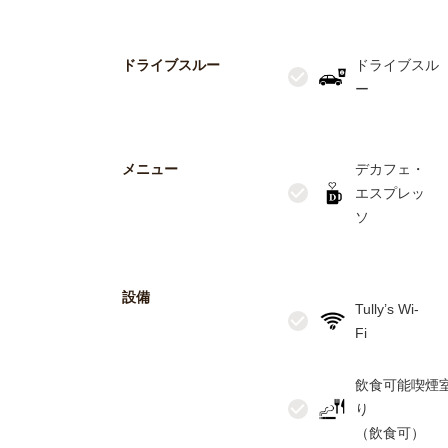
ドライブスルー
ドライブスル
メニュー
デカフェ・
エスプレッ
設備
Tully’s Wi-
飲食可能喫煙
り