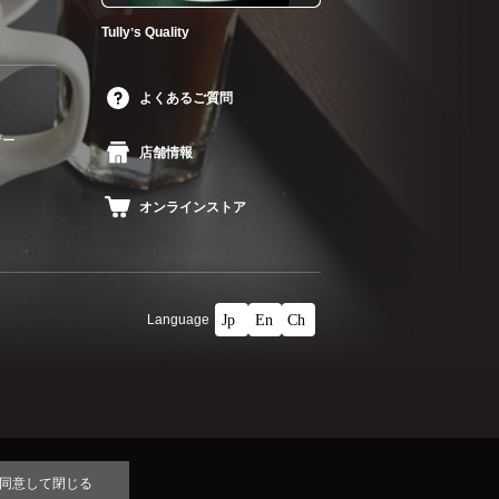
Tullyʼs Quality
よくあるご質問
ザー
店舗情報
オンラインストア
Language
同意して閉じる