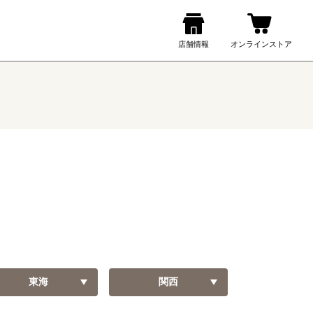
東海
関西