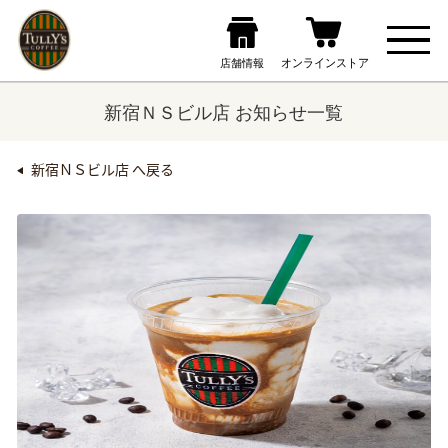
新宿ＮＳビル店 お知らせ一覧
新宿ＮＳビル店 へ戻る