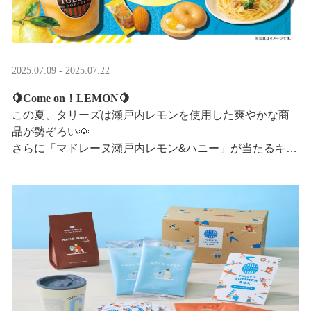
2025.07.09 - 2025.07.22
🍋Come on！LEMON🍋
この夏、タリーズは瀬戸内レモンを使用した爽やかな商
品が勢ぞろい🌞
さらに「マドレーヌ瀬戸内レモン&ハニー」が当たるキャ
ンペーンも実施中です✨この夏はタリーズで決まり！