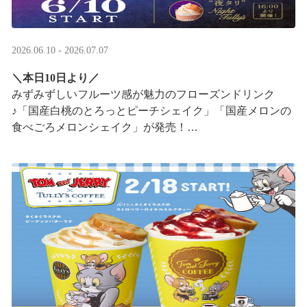
2026.06.10 - 2026.07.07
＼本日10日より／
みずみずしいフルーツ感が魅力のフローズンドリンク
♪「国産白桃のとろっとピーチシェイク」「国産メロンの
食べごろメロンシェイク」が発売！
16:00以降は、#夜タリ が登場
ホイップクリームが無料で2倍 ···