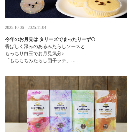
2025.10.06 - 2025.11.04
今年のお月見は タリーズでまったりーず🌕
香ばしく深みのあるみたらしソースと
もっちり白玉でお月見気分♪
「もちもちみたらし団子ラテ」
「もちもちみたらし団子シェイク」
お月様をモチーフにした
まんまるベアフルも皆様のご来店をお待ちしていま ···