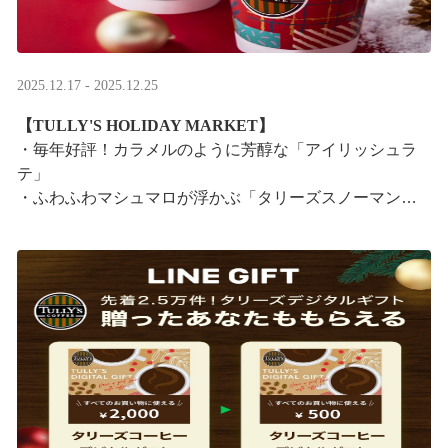
2025.12.17 - 2025.12.25
【TULLY'S HOLIDAY MARKET】
・毎年好評！カラメルのように芳醇な「アイリッシュラ
テ」
・ふわふわマシュマロが浮かぶ「タリーズスノーマンラ
テ」
特別なドリンクと一緒に、クリスマス気分をお楽しみく
ださい。