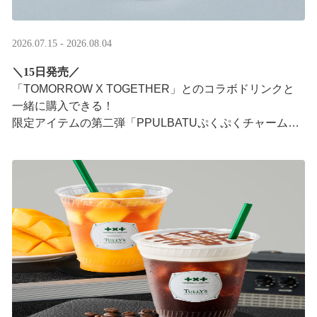
2026.07.15 - 2026.08.04
＼15日発売／
「TOMORROW X TOGETHER」とのコラボドリンクと
一緒に購入できる！​
限定アイテムの第二弾「PPULBATUぷくぷくチャーム」​
が登場！