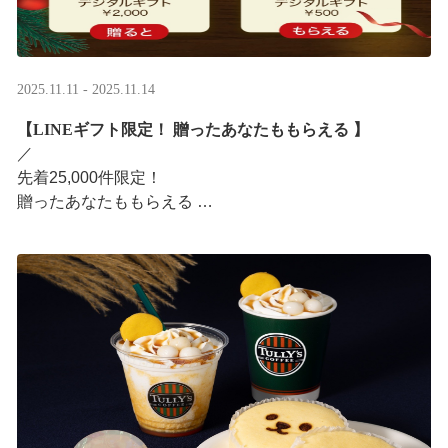
2025.11.11 - 2025.11.14
【LINEギフト限定！ 贈ったあなたももらえる ​】
／ ​
先着25,000件限定！​
贈ったあなたももらえる ​
＼ ​
LINEギフト限定！ タリーズデジタルギフト2,000円分を
贈ると、自分も500円分のデジタルギフトがもらえるキャ
ンペーンがス ···