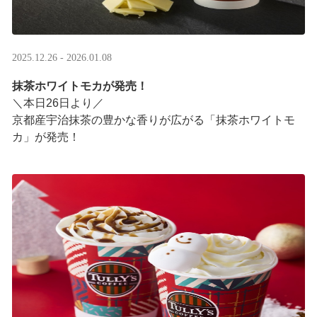
2025.12.26 - 2026.01.08
抹茶ホワイトモカが発売！
＼本日26日より／
京都産宇治抹茶の豊かな香りが広がる「抹茶ホワイトモ
カ」が発売！