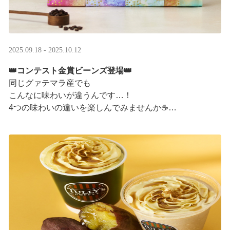
2025.09.18 - 2025.10.12
👑コンテスト金賞ビーンズ登場👑
同じグァテマラ産でも
こんなに味わいが違うんです…！
4つの味わいの違いを楽しんでみませんか☕
「2025 グァテマラカッピングコンテスト金賞」
グァテマラコーヒー体験イベントも実施中▼