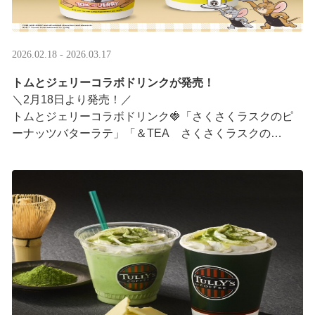
2026.02.18 - 2026.03.17
トムとジェリーコラボドリンクが発売！
＼2月18日より発売！／
トムとジェリーコラボドリンク🍓「さくさくラスクのピ
ーナッツバターラテ」「＆TEA さくさくラスクの
ストロベリーロイヤルミルクティー」