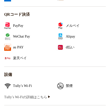
QRコード決済
PayPay
メルペイ
WeChat Pay
Alipay
au PAY
d払い
楽天ペイ
設備
Tully’s Wi-Fi
禁煙
Tully’s Wi-Fiの詳細はこちら