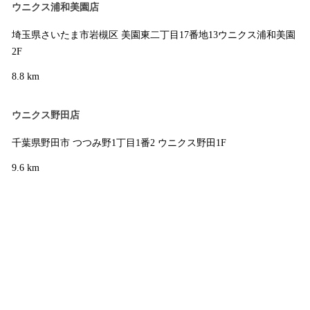
ウニクス浦和美園店
埼玉県さいたま市岩槻区 美園東二丁目17番地13ウニクス浦和美園
2F
8.8 km
ウニクス野田店
千葉県野田市 つつみ野1丁目1番2 ウニクス野田1F
9.6 km