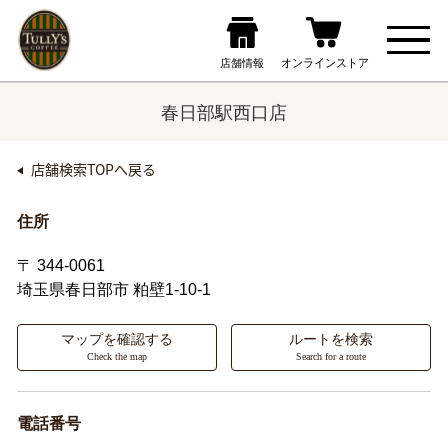
春日部駅西口店
店舗検索TOPへ戻る
住所
〒 344-0061
埼玉県春日部市
粕壁1-10-1
マップを確認する
ルートを検索
Check the map
Search for a route
電話番号