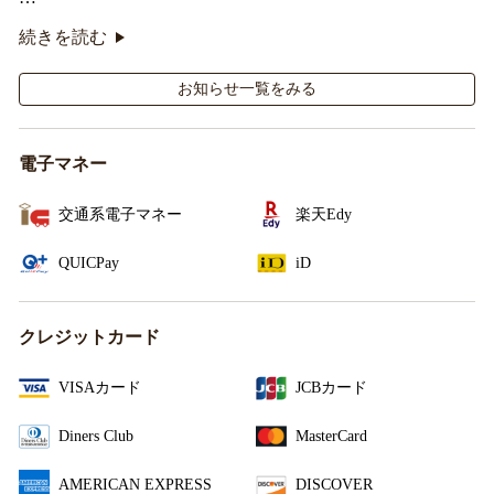
オリジナルシールがその場で当たるキャンペーンも実
続きを読む
施！
お知らせ一覧をみる
電子マネー
交通系電子マネー
楽天Edy
QUICPay
iD
クレジットカード
VISAカード
JCBカード
Diners Club
MasterCard
AMERICAN EXPRESS
DISCOVER