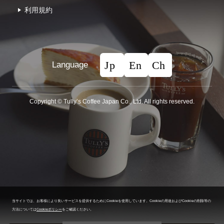
利⽤規約
Language
Copyright © Tullyʼs Coffee Japan Co., Ltd. All rights reserved.
当サイトでは、お客様により良いサービスを提供するためにCookieを使用しています。
Cookieの用途およびCookieの削除等の
方法については
Cookieポリシー
をご確認ください。