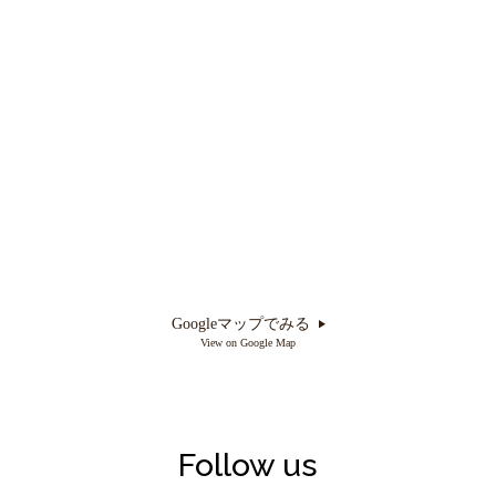
Googleマップでみる
View on Google Map
Follow us