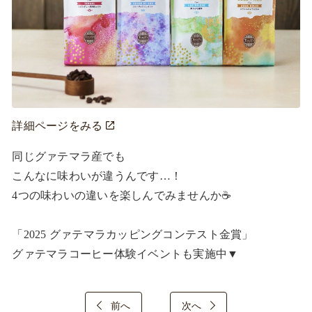
詳細ページをみる
同じグァテマラ産でも

こんなに味わいが違うんです…！

4つの味わいの違いを楽しんでみませんか☕

「2025 グァテマラカッピングコンテスト金賞」

グァテマラコーヒー体験イベントも実施中▼
前へ
次へ