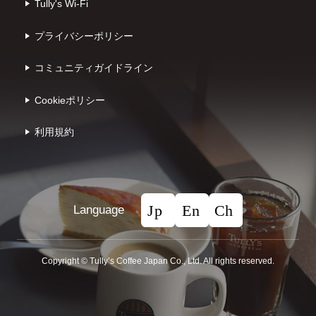
Tully's Wi-Fi
プライバシーポリシー
コミュニティガイドライン
Cookieポリシー
利⽤規約
Language
Copyright © Tullyʼs Coffee Japan Co., Ltd. All rights reserved.