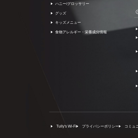
ハニー/グロッサリー
グッズ
キッズメニュー
食物アレルギー・栄養成分情報
Tully's Wi-Fi
プライバシーポリシー
コミュ