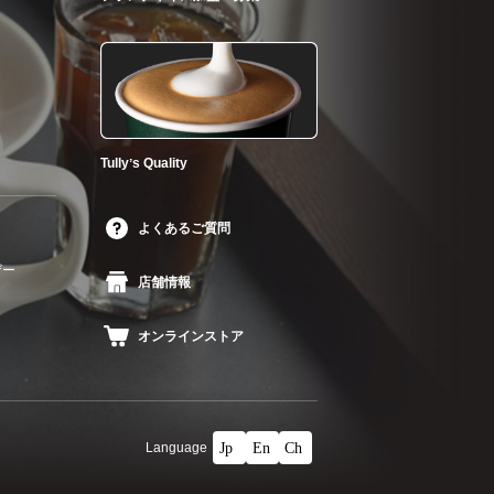
Tullyʼs Quality
よくあるご質問
ザー
店舗情報
オンラインストア
Language