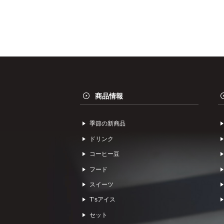
商品情報
季節の新商品
ドリンク
コーヒー⾖
フード
スイーツ
Tʼsアイス
セット