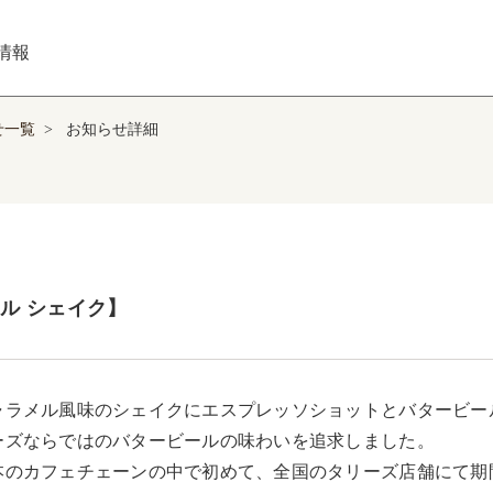
情報
せ一覧
>
お知らせ詳細
ル シェイク】
ャラメル風味のシェイクにエスプレッソショットとバタービー
ーズならではのバタービールの味わいを追求しました。

本のカフェチェーンの中で初めて、全国のタリーズ店舗にて期間限定で