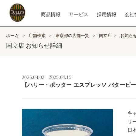
商品情報
サービス
採用情報
会社
ホーム
>
店舗検索
>
東京都の店舗一覧
>
国立店
>
お知ら
国立店 お知らせ詳細
2025.04.02 - 2025.04.15
【ハリー・ポッター エスプレッソ バタービー
キ
リ
日