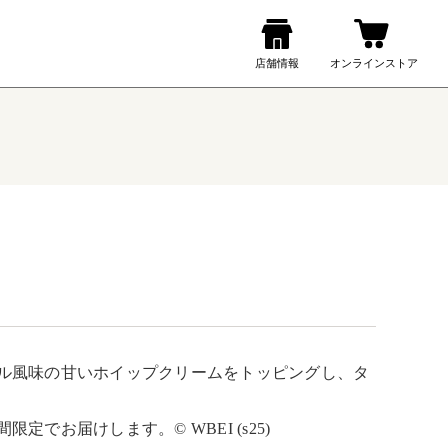
ル風味の甘いホイップクリームをトッピングし、タ
お届けします。© WBEI (s25)