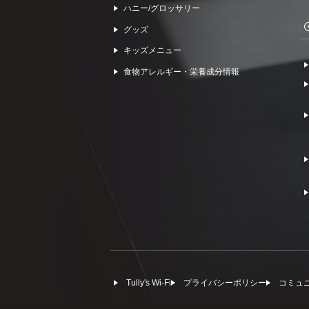
ハニー/グロッサリー
グッズ
キッズメニュー
食物アレルギー・栄養成分情報
Tully's Wi-Fi
プライバシーポリシー
コミュ