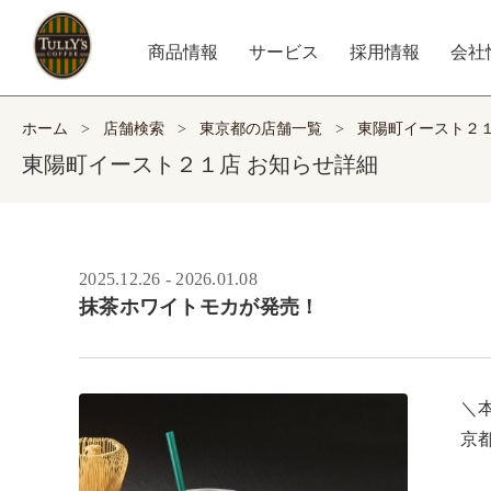
商品情報
サービス
採用情報
会社
ホーム
>
店舗検索
>
東京都の店舗一覧
>
東陽町イースト２
東陽町イースト２１店 お知らせ詳細
2025.12.26 - 2026.01.08
抹茶ホワイトモカが発売！
＼本
京