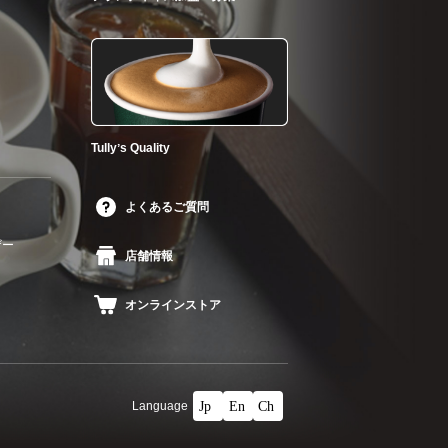
Tullyʼs Quality
よくあるご質問
ザー
店舗情報
オンラインストア
Language