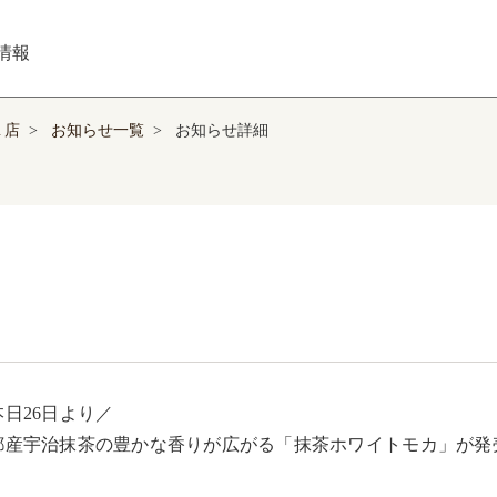
情報
１店
>
お知らせ一覧
>
お知らせ詳細
日26日より／ 

都産宇治抹茶の豊かな香りが広がる「抹茶ホワイトモカ」が発