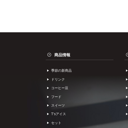
商品情報
季節の新商品
ドリンク
コーヒー⾖
フード
スイーツ
Tʼsアイス
セット