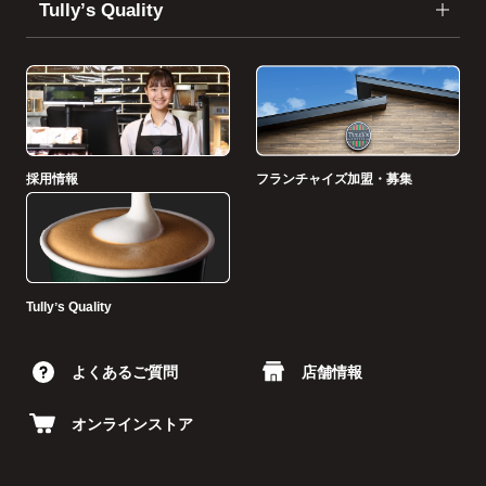
Tullyʼs Quality
採用情報
フランチャイズ加盟・募集
Tullyʼs Quality
よくあるご質問
店舗情報
オンラインストア