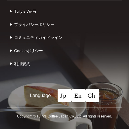
Tully's Wi-Fi
プライバシーポリシー
コミュニティガイドライン
Cookieポリシー
利⽤規約
Language
Copyright © Tullyʼs Coffee Japan Co., Ltd. All rights reserved.