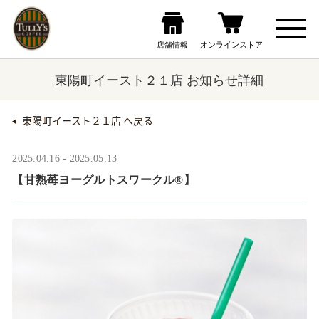
東陽町イースト２１店 お知らせ詳細
東陽町イースト２１店 へ戻る
2025.04.16 - 2025.05.13
【甘熟苺ヨーグルトスワークル®】