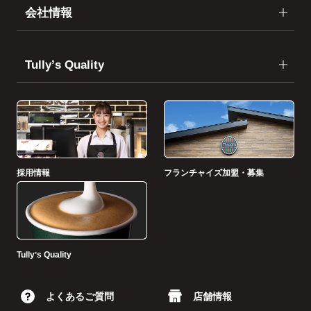
会社情報
Tullyʼs Quality
採用情報
フランチャイズ加盟・募集
Tullyʼs Quality
よくあるご質問
店舗情報