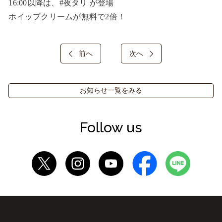
16:00以降は、#夜タリ が登場

ホイップクリームが無料で2倍！
前へ
次へ
お知らせ一覧をみる
Follow us