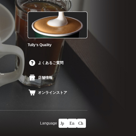
Tullyʼs Quality
よくあるご質問
ザー
店舗情報
オンラインストア
Language