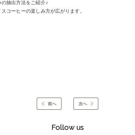
つの抽出方法をご紹介♪

イスコーヒーの楽しみ方が広がります。
前へ
次へ
Follow us