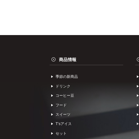
商品情報
季節の新商品
ドリンク
コーヒー⾖
フード
スイーツ
Tʼsアイス
セット