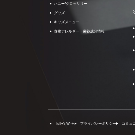
ハニー/グロッサリー
グッズ
キッズメニュー
食物アレルギー・栄養成分情報
Tully's Wi-Fi
プライバシーポリシー
コミュ