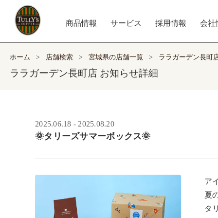
商品情報
サービス
採用情報
会社
ホーム
>
店舗検索
>
宮城県の店舗一覧
>
ララガーデン長町
ララガーデン長町店 お知らせ詳細
2025.06.18 - 2025.08.20
🌞タリーズサマーボックス🌞
ア
夏
タ