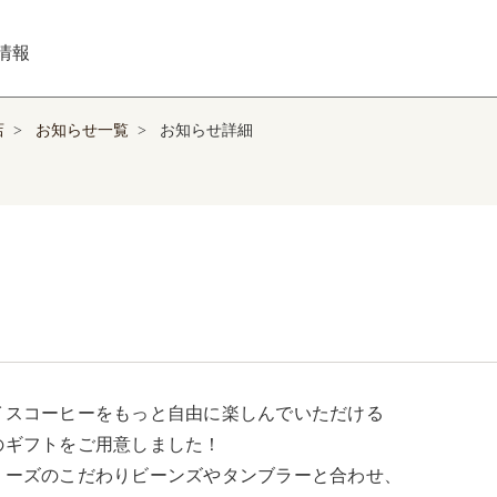
情報
店
>
お知らせ一覧
>
お知らせ詳細
イスコーヒーをもっと自由に楽しんでいただける

のギフトをご用意しました！

リーズのこだわりビーンズやタンブラーと合わせ、
