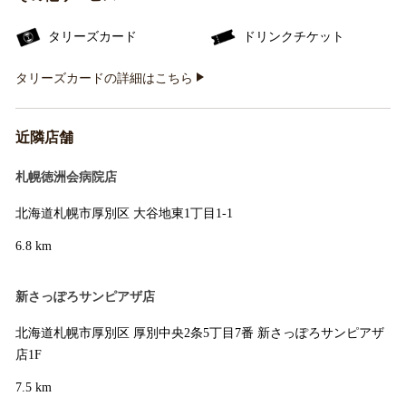
タリーズカード
ドリンクチケット
タリーズカードの詳細はこちら
近隣店舗
札幌徳洲会病院店
北海道札幌市厚別区 大谷地東1丁目1-1
6.8 km
新さっぽろサンピアザ店
北海道札幌市厚別区 厚別中央2条5丁目7番 新さっぽろサンピアザ
店1F
7.5 km