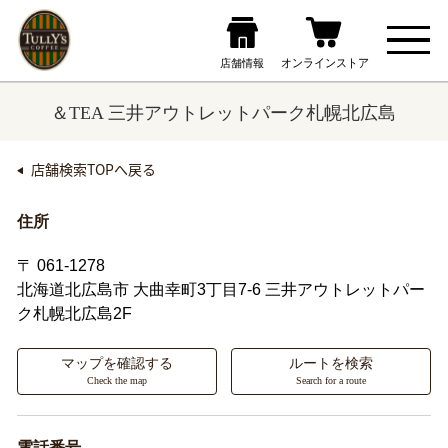
＆TEA 三井アウトレットパーク札幌北広島
店舗検索TOPへ戻る
住所
〒 061-1278
北海道北広島市
大曲幸町3丁目7-6 三井アウトレットパー
ク札幌北広島2F
マップを確認する
ルートを検索
Check the map
Search for a route
電話番号