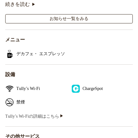
オリジナルシールがその場で当たるキャンペーンも実
続きを読む
施！
お知らせ一覧をみる
メニュー
デカフェ・ エスプレッソ
設備
Tully’s Wi-Fi
ChargeSpot
禁煙
Tully’s Wi-Fiの詳細はこちら
その他サービス