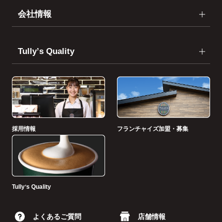
会社情報
Tullyʼs Quality
採用情報
フランチャイズ加盟・募集
Tullyʼs Quality
よくあるご質問
店舗情報