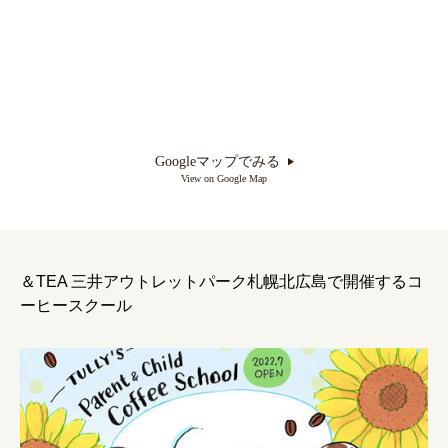
Googleマップでみる
View on Google Map
＆TEA 三井アウトレットパーク札幌北広島
で開催するコ
ーヒースクール