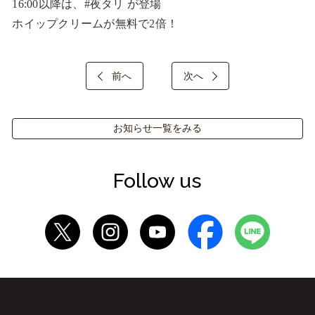
16:00以降は、#夜タリ が登場

ホイップクリームが無料で2倍！
前へ
次へ
お知らせ一覧をみる
Follow us