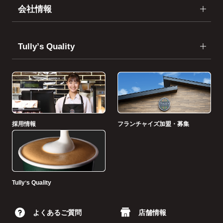
会社情報
Tullyʼs Quality
採用情報
フランチャイズ加盟・募集
Tullyʼs Quality
よくあるご質問
店舗情報