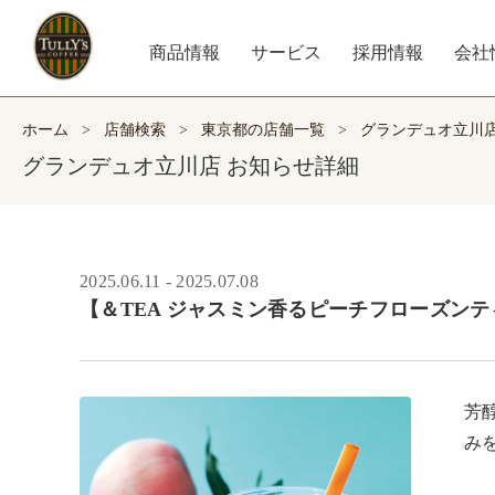
商品情報
サービス
採用情報
会社
ホーム
>
店舗検索
>
東京都の店舗一覧
>
グランデュオ立川
グランデュオ立川店 お知らせ詳細
2025.06.11 - 2025.07.08
【＆TEA ジャスミン香るピーチフローズンテ
芳
み