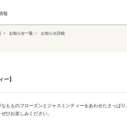
情報
店
>
お知らせ一覧
>
お知らせ詳細
ィー】
醇なもものフローズンとジャスミンティーをあわせたさっぱり
をぜひお楽しみください。