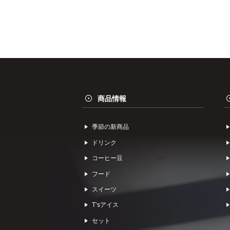
商品情報
季節の新商品
ドリンク
コーヒー⾖
フード
スイーツ
Tʼsアイス
セット