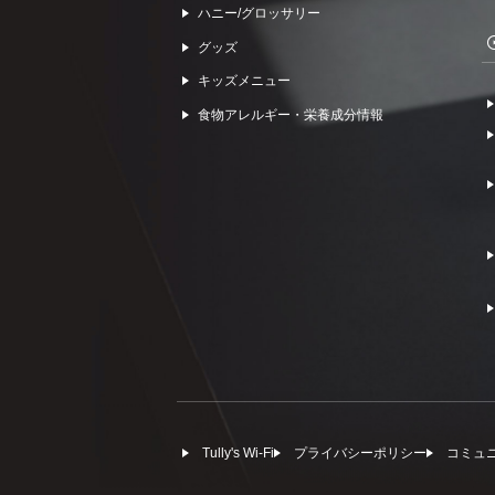
ハニー/グロッサリー
グッズ
キッズメニュー
食物アレルギー・栄養成分情報
Tully's Wi-Fi
プライバシーポリシー
コミュ