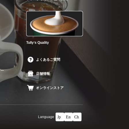
Tullyʼs Quality
よくあるご質問
ザー
店舗情報
オンラインストア
Language