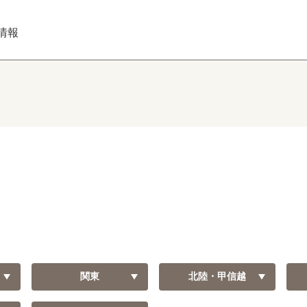
情報
関東
北陸・甲信越