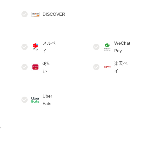
メルペ
WeChat
d払
楽天ペ
Uber
ダ