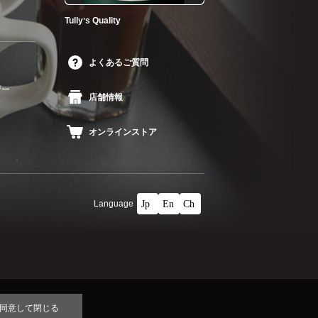
Tullyʼs Quality
よくあるご質問
ザー
店舗情報
オンラインストア
Language
同意して閉じる