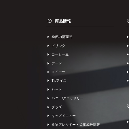
商品情報
季節の新商品
ドリンク
コーヒー⾖
フード
スイーツ
Tʼsアイス
セット
ハニー/グロッサリー
グッズ
キッズメニュー
食物アレルギー・栄養成分情報