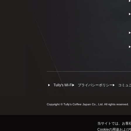
Tully's Wi-Fi
プライバシーポリシー
コミュ
Copyright © Tullyʼs Coffee Japan Co., Ltd. All rights reserved.
当サイトでは、お客様
Cookieの用途およ