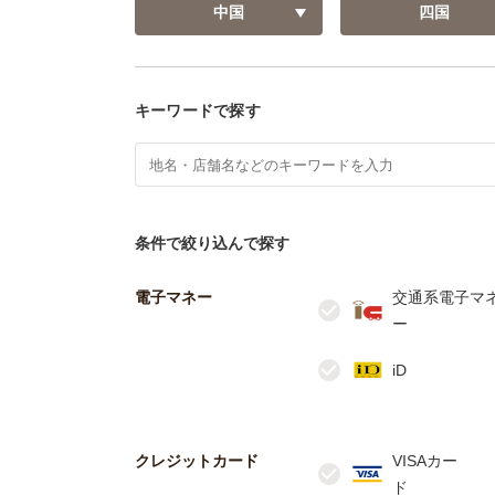
中国
四国
キーワードで探す
条件で絞り込んで探す
電子マネー
交通系電子マ
クレジットカード
VISAカー