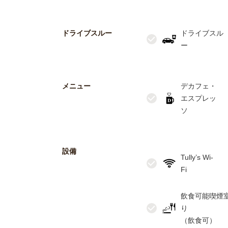
ドライブスルー
ドライブスル
メニュー
デカフェ・
エスプレッ
設備
Tully’s Wi-
飲食可能喫煙
り