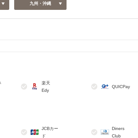
九州・沖縄
ネ
楽天
JCBカー
Diners