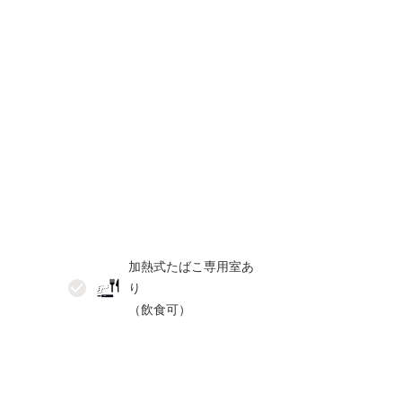
加熱式たばこ専用室あ
り