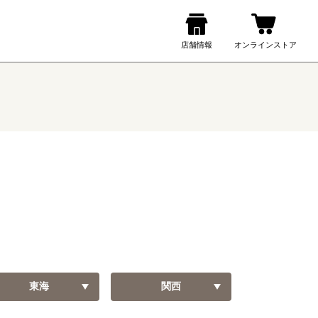
東海
関西