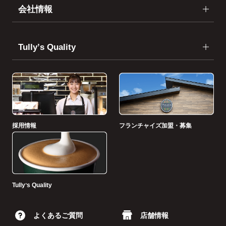
会社情報
Tullyʼs Quality
採用情報
フランチャイズ加盟・募集
Tullyʼs Quality
よくあるご質問
店舗情報