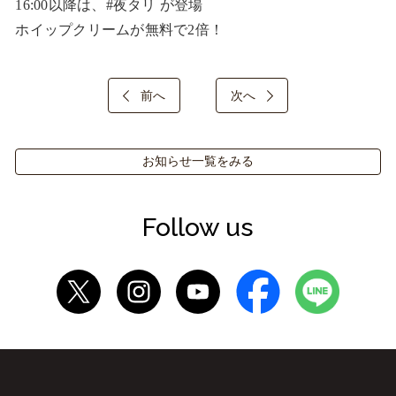
16:00以降は、#夜タリ が登場

ホイップクリームが無料で2倍！
前へ
次へ
お知らせ一覧をみる
Follow us