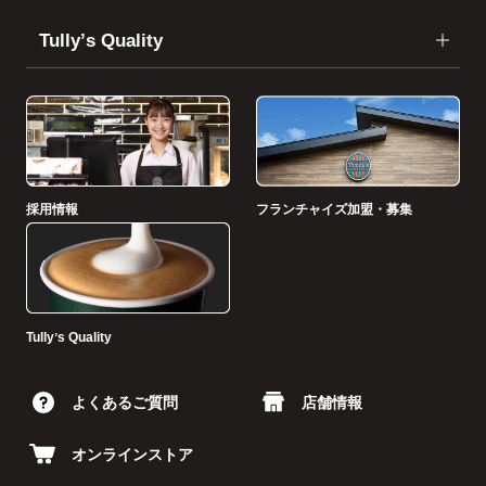
Tullyʼs Quality
採用情報
フランチャイズ加盟・募集
Tullyʼs Quality
よくあるご質問
店舗情報
オンラインストア