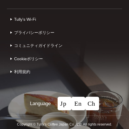
Tully's Wi-Fi
プライバシーポリシー
コミュニティガイドライン
Cookieポリシー
利⽤規約
Language
Copyright © Tullyʼs Coffee Japan Co., Ltd. All rights reserved.