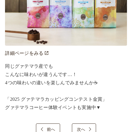
詳細ページをみる
同じグァテマラ産でも

こんなに味わいが違うんです…！

4つの味わいの違いを楽しんでみませんか☕

「2025 グァテマラカッピングコンテスト金賞」

グァテマラコーヒー体験イベントも実施中▼
前へ
次へ