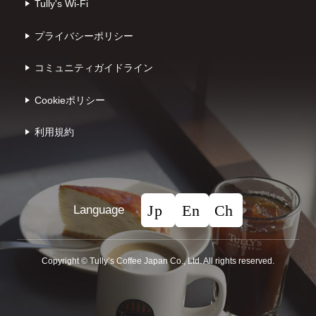
Tully's Wi-Fi
プライバシーポリシー
コミュニティガイドライン
Cookieポリシー
利⽤規約
Language
Copyright © Tullyʼs Coffee Japan Co., Ltd. All rights reserved.