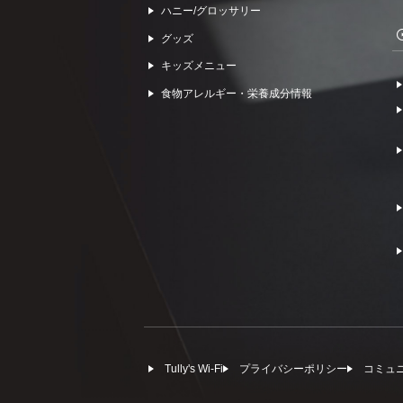
ハニー/グロッサリー
グッズ
キッズメニュー
食物アレルギー・栄養成分情報
Tully's Wi-Fi
プライバシーポリシー
コミュ