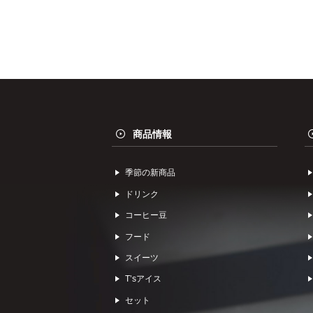
商品情報
季節の新商品
ドリンク
コーヒー⾖
フード
スイーツ
Tʼsアイス
セット