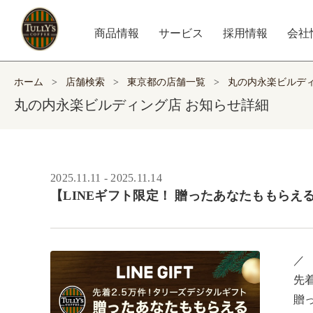
商品情報
サービス
採用情報
会社
ホーム
>
店舗検索
>
東京都の店舗一覧
>
丸の内永楽ビルデ
丸の内永楽ビルディング店 お知らせ詳細
2025.11.11 - 2025.11.14
【LINEギフト限定！ 贈ったあなたももらえる 
／ ​

先着
贈っ