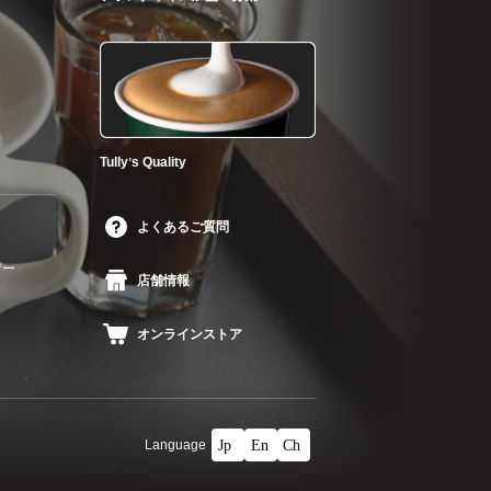
Tullyʼs Quality
よくあるご質問
ザー
店舗情報
オンラインストア
Language