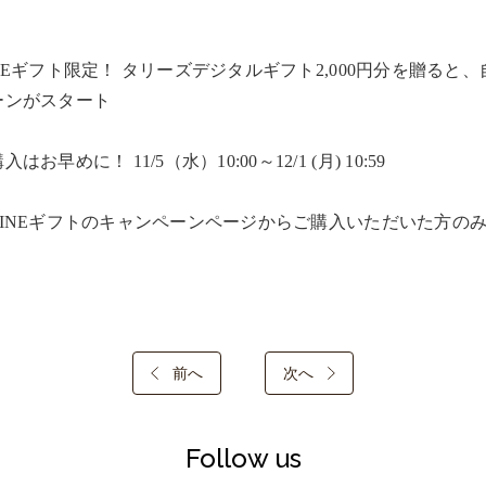
INEギフト限定！ タリーズデジタルギフト2,000円分を贈ると
ンがスタート​

入はお早めに！ 11/5（水）10:00～12/1 (月) 10:59​

LINEギフトのキャンペーンページからご購入いただいた方のみ
前へ
次へ
Follow us