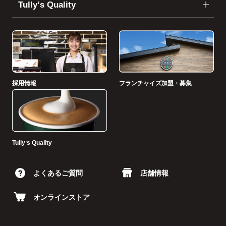
Tullyʼs Quality
採用情報
フランチャイズ加盟・募集
Tullyʼs Quality
よくあるご質問
店舗情報
オンラインストア