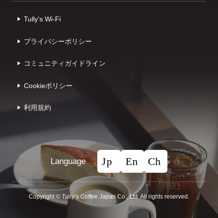
Tully's Wi-Fi
プライバシーポリシー
コミュニティガイドライン
Cookieポリシー
利⽤規約
Language
Copyright © Tullyʼs Coffee Japan Co., Ltd. All rights reserved.