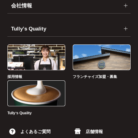
会社情報
Tullyʼs Quality
採用情報
フランチャイズ加盟・募集
Tullyʼs Quality
よくあるご質問
店舗情報