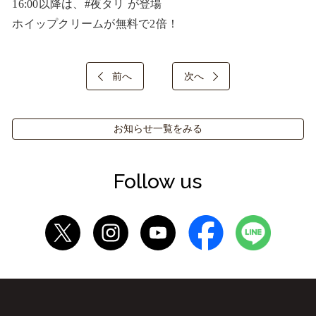
16:00以降は、#夜タリ が登場

ホイップクリームが無料で2倍！
前へ
次へ
お知らせ一覧をみる
Follow us