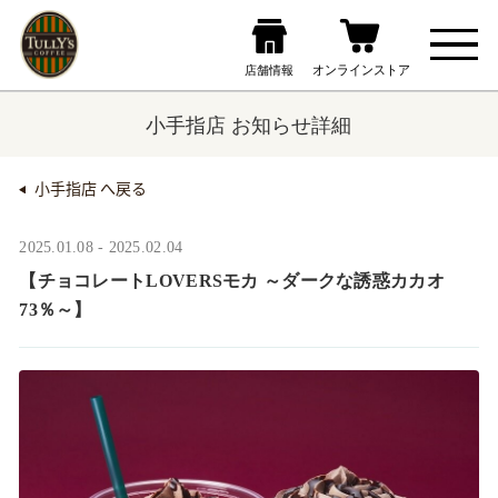
小手指店 お知らせ詳細
小手指店 へ戻る
2025.01.08 - 2025.02.04
【チョコレートLOVERSモカ ～ダークな誘惑カカオ
73％～】