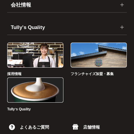
会社情報
Tullyʼs Quality
採用情報
フランチャイズ加盟・募集
Tullyʼs Quality
よくあるご質問
店舗情報