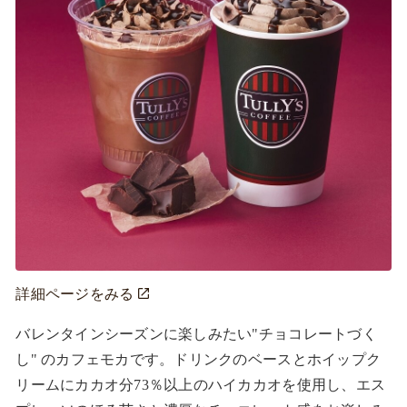
詳細ページをみる
バレンタインシーズンに楽しみたい"チョコレートづく
し" のカフェモカです。ドリンクのベースとホイップク
リームにカカオ分73％以上のハイカカオを使用し、エス