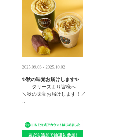
まんまるベアフルも皆様のご来店をお待ちしていま ··
2025.09.03 - 2025.10.02
✨秋の味覚お届けします✨
タリーズより皆様へ
＼秋の味覚お届けします！／
ほっこりカラメルOIMOラテ
＆TEA カラメルOIMOティーシェイク
実りの秋らしいほっこりフードも続々登場です♪