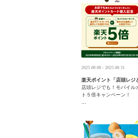
·
2025.08.08 - 2025.08.31
楽天ポイント「店頭レジ
店頭レジでも！モバイル
ト５倍キャンペーン！
「店頭レジとモバイルオ
施中
8/8（金）0:00～8/31 ···