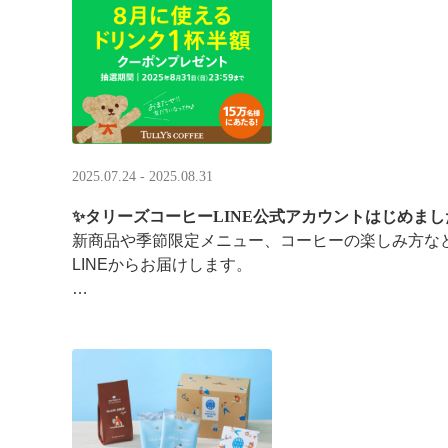
涼しい店内で一足早い秋の訪 ···
2025.07.24 - 2025.08.31
✨タリーズコーヒーLINE公式アカウントはじめまし
新商品や季節限定メニュー、コーヒーの楽しみ方な
LINEからお届けします。
今なら、ドリンク1杯半額クーポンが当たるプレゼ
です。※2025/8/31まで
···