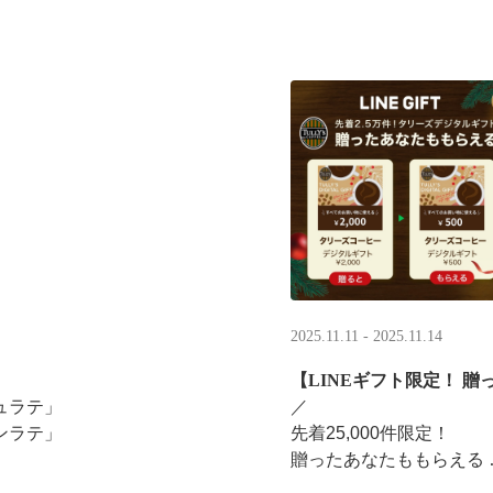
2025.11.11 - 2025.11.14
【LINEギフト限定！ 贈
ュラテ」
／ ​
ンラテ」
先着25,000件限定！​
贈ったあなたももらえる ​
みください。
＼ ​