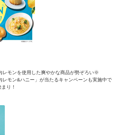
内レモンを使用した爽やかな商品が勢ぞろい🌞
内レモン&ハニー」が当たるキャンペーンも実施中で
決まり！