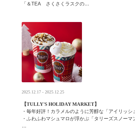
「＆TEA さくさくラスクの
ストロベリーロイヤルミルクティー」
2025.12.17 - 2025.12.25
【TULLY'S HOLIDAY MARKET】
・毎年好評！カラメルのように芳醇な「アイリッシ
・ふわふわマシュマロが浮かぶ「タリーズスノーマ
特別なドリンクと一緒に、クリスマス気分をお楽し