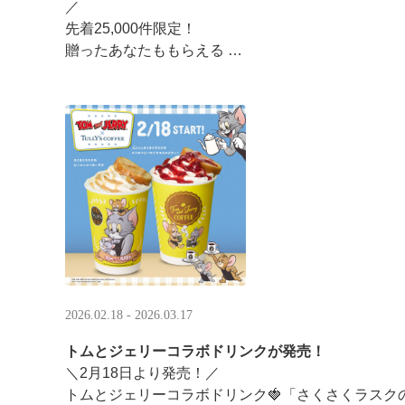
／ ​
先着25,000件限定！​
贈ったあなたももらえる ​
＼ ​
LINEギフト限定！タリーズデジタルギフト2,000円
分のデジタルギフトがもらえるキャンペーンがスタ ··
2026.02.18 - 2026.03.17
トムとジェリーコラボドリンクが発売！
＼2月18日より発売！／
トムとジェリーコラボドリンク🍓「さくさくラスク