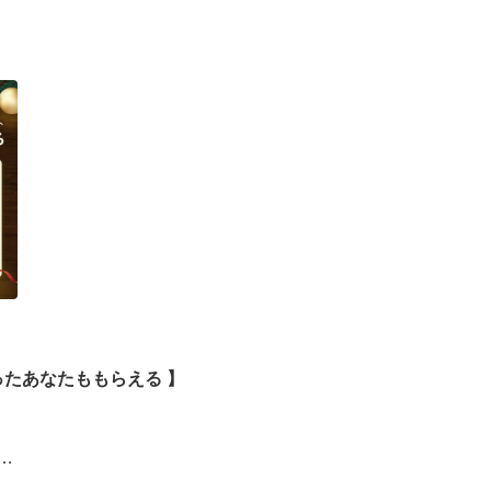
ったあなたももらえる ​】