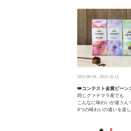
LINEギフト限定！ タリ
分のデジタルギフトがもら
2025.09.18 - 2025.10.12
👑コンテスト金賞ビーンズ
同じグァテマラ産でも
こんなに味わいが違うん
4つの味わいの違いを楽
「2025 グァテマラカ
グァテマラコーヒー体験