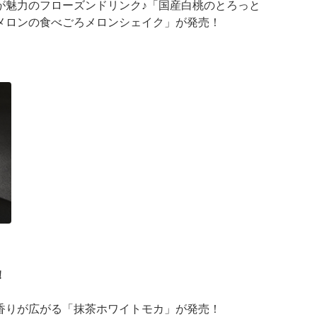
が魅力のフローズンドリンク♪「国産白桃のとろっと
メロンの食べごろメロンシェイク」が発売！
が登場
 ···
！
香りが広がる「抹茶ホワイトモカ」が発売！