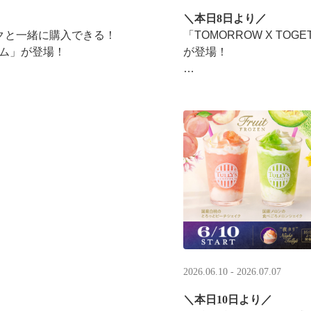
＼本日8日より／
ンクと一緒に購入できる！​
「TOMORROW X T
ム」​が登場！
が登場！
タリーズが韓国トレンド
楽しみください☕
2026.06.10 - 2026.07.07
＼本日10日より／