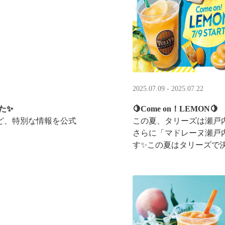
2025.07.09 - 2025.07.22
た✨
🍋Come on！LEMON🍋
ど、特別な情報を公式
この夏、タリーズは瀬戸
さらに「マドレーヌ瀬戸
す✨この夏はタリーズで
ントキャンペーンも実施中