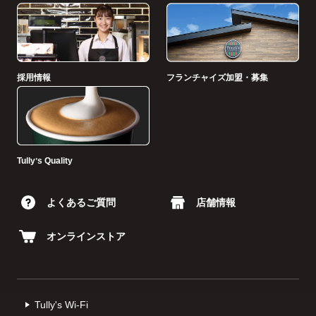
採用情報
フランチャイズ加盟・募集
Tullyʼs Quality
よくあるご質問
店舗情報
オンラインストア
Tully's Wi-Fi