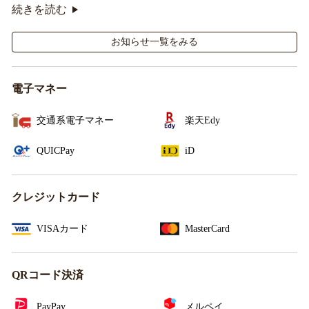
オリジナルシールがその場で当たるキャンペーンも実
続きを読む
施！
お知らせ一覧をみる
電子マネー
交通系電子マネー
楽天Edy
QUICPay
iD
クレジットカード
VISAカード
MasterCard
QRコード決済
PayPay
メルペイ