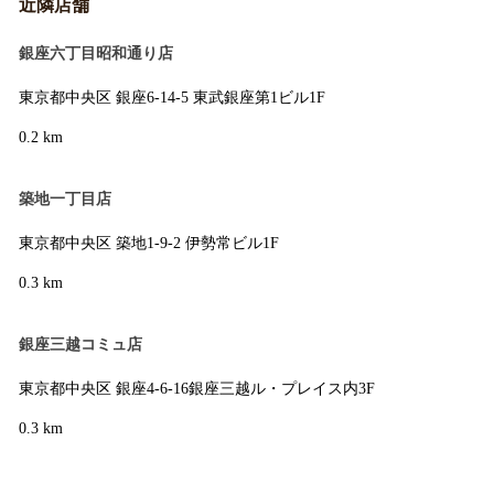
近隣店舗
銀座六丁目昭和通り店
東京都中央区 銀座6-14-5 東武銀座第1ビル1F
0.2 km
築地一丁目店
東京都中央区 築地1-9-2 伊勢常ビル1F
0.3 km
銀座三越コミュ店
東京都中央区 銀座4-6-16銀座三越ル・プレイス内3F
0.3 km