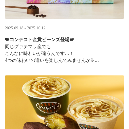
2025.09.18 - 2025.10.12
👑コンテスト金賞ビーンズ登場👑
同じグァテマラ産でも
こんなに味わいが違うんです…！
4つの味わいの違いを楽しんでみませんか☕
「2025 グァテマラカッピングコンテスト金賞」
グァテマラコーヒー体験イベントも実施中▼