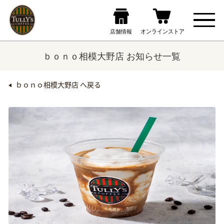
ｂｏｎｏ相模大野店 お知らせ一覧
ｂｏｎｏ相模大野店 へ戻る