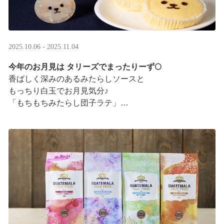
2025.10.06 - 2025.11.04
今年のお月見は タリーズでまったりーず🌕
香ばしく深みのあるみたらしソースと
もっちり白玉でお月見気分♪
「もちもちみたらし団子ラテ」
「もちもちみたらし団子シェイク」
お月様をモチーフにした
まんまるベアフルも皆様のご来店をお待ちしていま ···