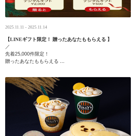
2025.11.11 - 2025.11.14
【LINEギフト限定！ 贈ったあなたももらえる ​】
／ ​
先着25,000件限定！​
贈ったあなたももらえる ​
＼ ​
LINEギフト限定！ タリーズデジタルギフト2,000円分を
贈ると、自分も500円分のデジタルギフトがもらえるキャ
ンペーンがス ···