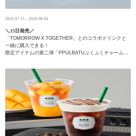
2026.07.15 - 2026.08.04
＼15日発売／
「TOMORROW X TOGETHER」とのコラボドリンクと
一緒に購入できる！​
限定アイテムの第二弾「PPULBATUぷくぷくチャーム」​
が登場！