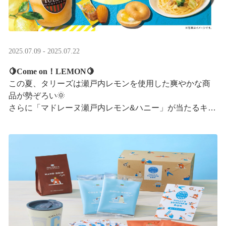
2025.07.09 - 2025.07.22
🍋Come on！LEMON🍋
この夏、タリーズは瀬戸内レモンを使用した爽やかな商
品が勢ぞろい🌞
さらに「マドレーヌ瀬戸内レモン&ハニー」が当たるキャ
ンペーンも実施中です✨この夏はタリーズで決まり！