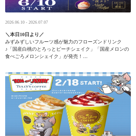
2026.06.10 - 2026.07.07
＼本日10日より／
みずみずしいフルーツ感が魅力のフローズンドリンク
♪「国産白桃のとろっとピーチシェイク」「国産メロンの
食べごろメロンシェイク」が発売！
16:00以降は、#夜タリ が登場
ホイップクリームが無料で2倍 ···