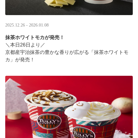
2025.12.26 - 2026.01.08
抹茶ホワイトモカが発売！
＼本日26日より／
京都産宇治抹茶の豊かな香りが広がる「抹茶ホワイトモ
カ」が発売！