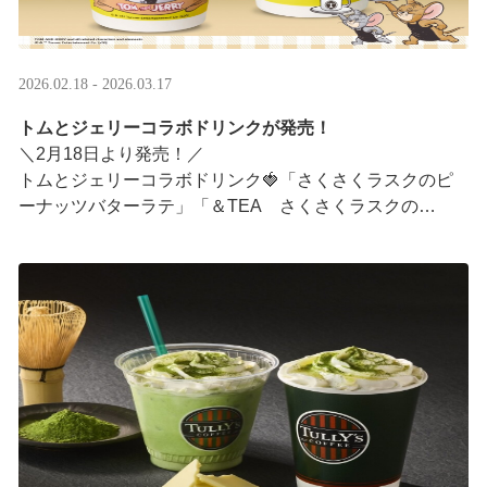
2026.02.18 - 2026.03.17
トムとジェリーコラボドリンクが発売！
＼2月18日より発売！／
トムとジェリーコラボドリンク🍓「さくさくラスクのピ
ーナッツバターラテ」「＆TEA さくさくラスクの
ストロベリーロイヤルミルクティー」