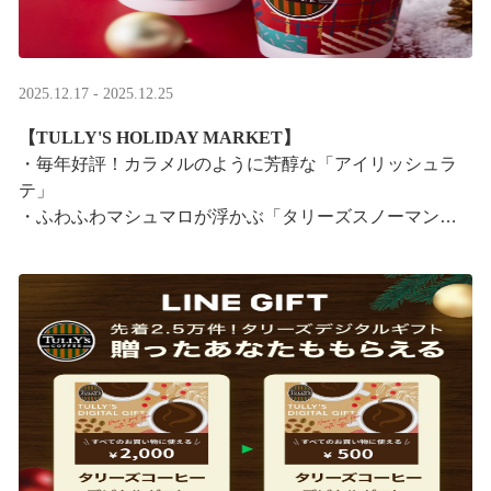
2025.12.17 - 2025.12.25
【TULLY'S HOLIDAY MARKET】
・毎年好評！カラメルのように芳醇な「アイリッシュラ
テ」
・ふわふわマシュマロが浮かぶ「タリーズスノーマンラ
テ」
特別なドリンクと一緒に、クリスマス気分をお楽しみく
ださい。