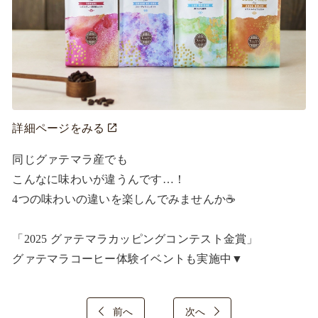
詳細ページをみる
同じグァテマラ産でも

こんなに味わいが違うんです…！

4つの味わいの違いを楽しんでみませんか☕

「2025 グァテマラカッピングコンテスト金賞」

グァテマラコーヒー体験イベントも実施中▼
前へ
次へ