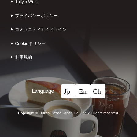
Tully's Wi-Fi
プライバシーポリシー
コミュニティガイドライン
Cookieポリシー
利⽤規約
Language
Copyright © Tullyʼs Coffee Japan Co., Ltd. All rights reserved.