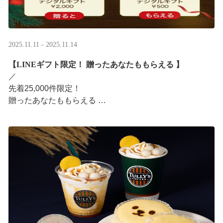
2025.11.11 - 2025.11.14
【LINEギフト限定！ 贈ったあなたももらえる ​】
／ ​
先着25,000件限定！​
贈ったあなたももらえる ​
＼ ​
LINEギフト限定！ タリーズデジタルギフト2,000円分を
贈ると、自分も500円分のデジタルギフトがもらえるキャ
ンペーンがス ···