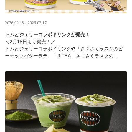
2026.02.18 - 2026.03.17
トムとジェリーコラボドリンクが発売！
＼2月18日より発売！／
トムとジェリーコラボドリンク🍓「さくさくラスクのピ
ーナッツバターラテ」「＆TEA さくさくラスクの
ストロベリーロイヤルミルクティー」