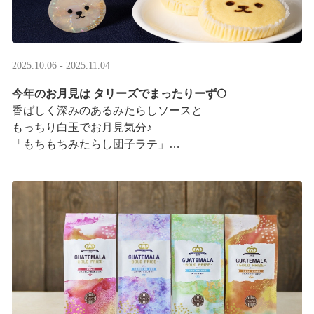
2025.10.06 - 2025.11.04
今年のお月見は タリーズでまったりーず🌕
香ばしく深みのあるみたらしソースと
もっちり白玉でお月見気分♪
「もちもちみたらし団子ラテ」
「もちもちみたらし団子シェイク」
お月様をモチーフにした
まんまるベアフルも皆様のご来店をお待ちしていま ···