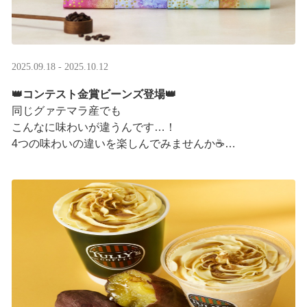
2025.09.18 - 2025.10.12
👑コンテスト金賞ビーンズ登場👑
同じグァテマラ産でも
こんなに味わいが違うんです…！
4つの味わいの違いを楽しんでみませんか☕
「2025 グァテマラカッピングコンテスト金賞」
グァテマラコーヒー体験イベントも実施中▼