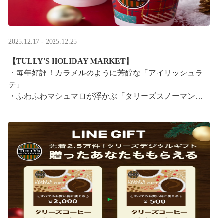
2025.12.17 - 2025.12.25
【TULLY'S HOLIDAY MARKET】
・毎年好評！カラメルのように芳醇な「アイリッシュラ
テ」
・ふわふわマシュマロが浮かぶ「タリーズスノーマンラ
テ」
特別なドリンクと一緒に、クリスマス気分をお楽しみく
ださい。