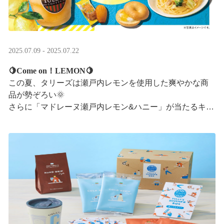
2025.07.09 - 2025.07.22
🍋Come on！LEMON🍋
この夏、タリーズは瀬戸内レモンを使用した爽やかな商
品が勢ぞろい🌞
さらに「マドレーヌ瀬戸内レモン&ハニー」が当たるキャ
ンペーンも実施中です✨この夏はタリーズで決まり！