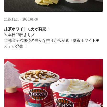
2025.12.26 - 2026.01.08
抹茶ホワイトモカが発売！
＼本日26日より／
京都産宇治抹茶の豊かな香りが広がる「抹茶ホワイトモ
カ」が発売！