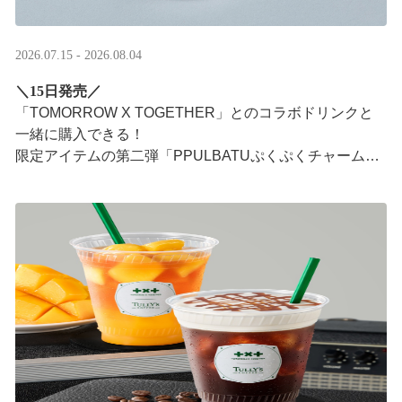
2026.07.15 - 2026.08.04
＼15日発売／
「TOMORROW X TOGETHER」とのコラボドリンクと
一緒に購入できる！​
限定アイテムの第二弾「PPULBATUぷくぷくチャーム」​
が登場！