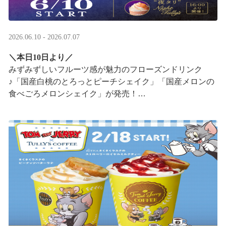
2026.06.10 - 2026.07.07
＼本日10日より／
みずみずしいフルーツ感が魅力のフローズンドリンク
♪「国産白桃のとろっとピーチシェイク」「国産メロンの
食べごろメロンシェイク」が発売！
16:00以降は、#夜タリ が登場
ホイップクリームが無料で2倍 ···