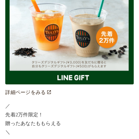
詳細ページをみる
／ ​

先着2万件限定！​

贈ったあなたももらえる ​

＼ ​
