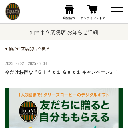
仙台市立病院店 お知らせ詳細
仙台市立病院店 へ戻る
2025.06.02 - 2025.07.04
今だけお得な『Ｇｉｆｔ１ Ｇｅｔ１ キャンペーン』！