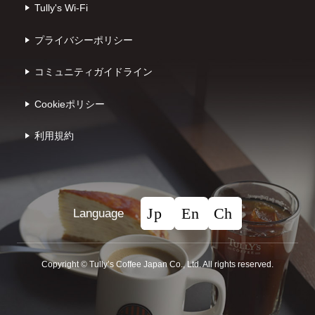
Tully's Wi-Fi
プライバシーポリシー
コミュニティガイドライン
Cookieポリシー
利⽤規約
Language
Copyright © Tullyʼs Coffee Japan Co., Ltd. All rights reserved.