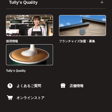
Tullyʼs Quality
採用情報
フランチャイズ加盟・募集
Tullyʼs Quality
よくあるご質問
店舗情報
オンラインストア