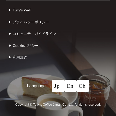
Tully's Wi-Fi
プライバシーポリシー
コミュニティガイドライン
Cookieポリシー
利⽤規約
Language
Copyright © Tullyʼs Coffee Japan Co., Ltd. All rights reserved.