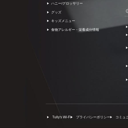
ハニー/グロッサリー
グッズ
キッズメニュー
食物アレルギー・栄養成分情報
Tully's Wi-Fi
プライバシーポリシー
コミュ