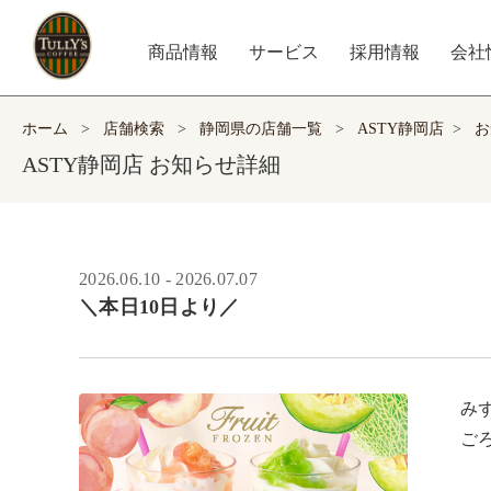
商品情報
サービス
採用情報
会社
ホーム
>
店舗検索
>
静岡県の店舗一覧
>
ASTY静岡店
>
お
ASTY静岡店 お知らせ詳細
2026.06.10 - 2026.07.07
＼本日10日より／
み
ご