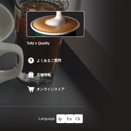
Tullyʼs Quality
よくあるご質問
ザー
店舗情報
オンラインストア
Language