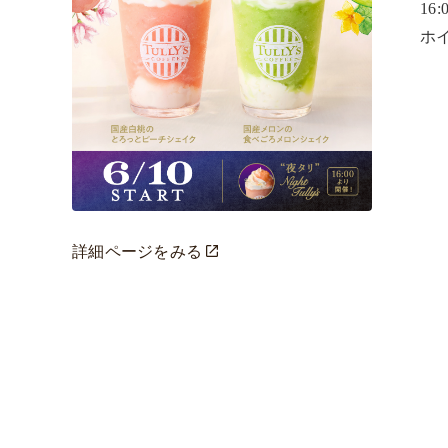
16
ホ
詳細ページをみる