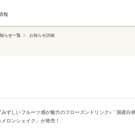
情報
知らせ一覧
>
お知らせ詳細
ずみずしいフルーツ感が魅力のフローズンドリンク♪「国産白
ろメロンシェイク」が発売！
