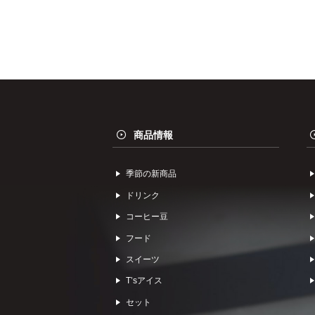
商品情報
季節の新商品
ドリンク
コーヒー⾖
フード
スイーツ
Tʼsアイス
セット