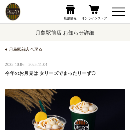
月島駅前店 お知らせ詳細
月島駅前店 へ戻る
2025.10.06 - 2025.11.04
今年のお月見は タリーズでまったりーず🌕