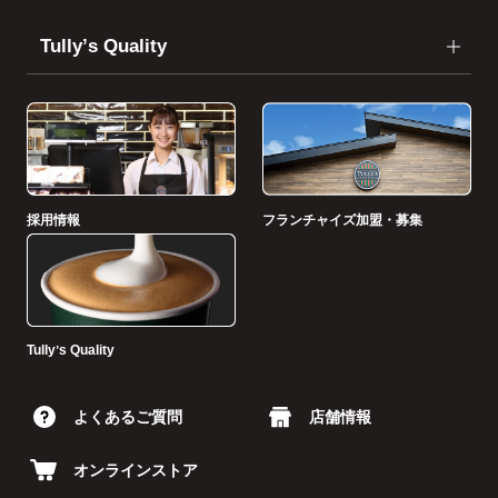
Tullyʼs Quality
採用情報
フランチャイズ加盟・募集
Tullyʼs Quality
よくあるご質問
店舗情報
オンラインストア