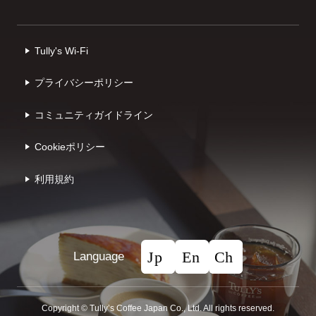
Tully's Wi-Fi
プライバシーポリシー
コミュニティガイドライン
Cookieポリシー
利⽤規約
Language
Copyright © Tullyʼs Coffee Japan Co., Ltd. All rights reserved.