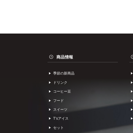
商品情報
季節の新商品
ドリンク
コーヒー⾖
フード
スイーツ
Tʼsアイス
セット