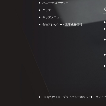
ハニー/グロッサリー
グッズ
キッズメニュー
食物アレルギー・栄養成分情報
Tully's Wi-Fi
プライバシーポリシー
コミュ