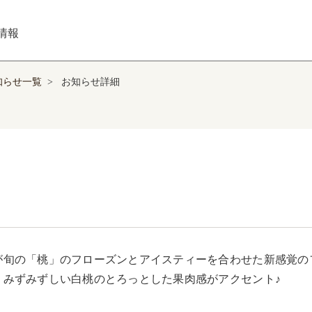
情報
知らせ一覧
>
お知らせ詳細
が旬の「桃」のフローズンとアイスティーを合わせた新感覚の
、みずみずしい白桃のとろっとした果肉感がアクセント♪