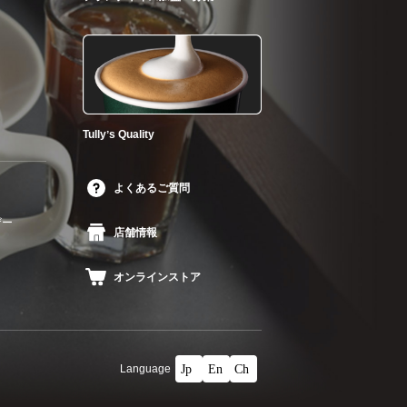
Tullyʼs Quality
よくあるご質問
ザー
店舗情報
オンラインストア
Language