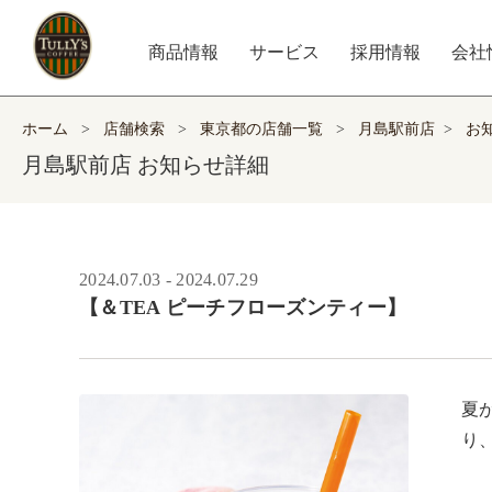
商品情報
サービス
採用情報
会社
ホーム
>
店舗検索
>
東京都の店舗一覧
>
月島駅前店
>
お
月島駅前店 お知らせ詳細
2024.07.03 - 2024.07.29
【＆TEA ピーチフローズンティー】
夏
り