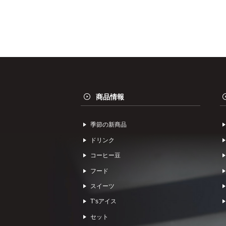
商品情報
季節の新商品
ドリンク
コーヒー⾖
フード
スイーツ
Tʼsアイス
セット