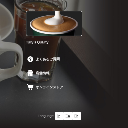
Tullyʼs Quality
よくあるご質問
ザー
店舗情報
オンラインストア
Language