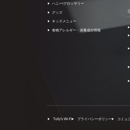
ハニー/グロッサリー
グッズ
キッズメニュー
食物アレルギー・栄養成分情報
Tully's Wi-Fi
プライバシーポリシー
コミュ