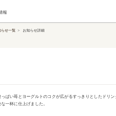
情報
知らせ一覧
>
お知らせ詳細
酸っぱい苺とヨーグルトのコクが広がるすっきりとしたドリン
快な一杯に仕上げました。