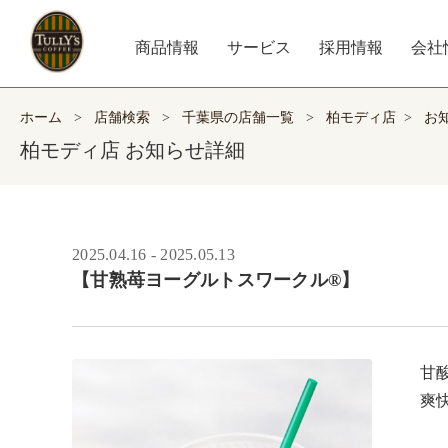
商品情報
サービス
採用情報
会社
ホーム
>
店舗検索
>
千葉県の店舗一覧
>
柏モディ店
>
お
柏モディ店 お知らせ詳細
2025.04.16 - 2025.05.13
【甘熟苺ヨーグルトスワークル®】
甘
爽