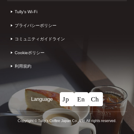
Tully's Wi-Fi
プライバシーポリシー
コミュニティガイドライン
Cookieポリシー
利⽤規約
Language
Copyright © Tullyʼs Coffee Japan Co., Ltd. All rights reserved.