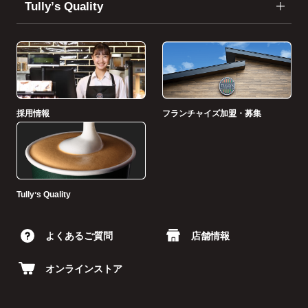
Tullyʼs Quality
採用情報
フランチャイズ加盟・募集
Tullyʼs Quality
よくあるご質問
店舗情報
オンラインストア