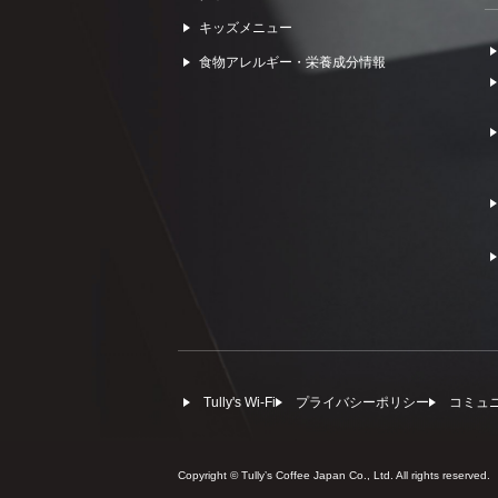
キッズメニュー
食物アレルギー・栄養成分情報
Tully's Wi-Fi
プライバシーポリシー
コミュ
Copyright © Tullyʼs Coffee Japan Co., Ltd. All rights reserved.