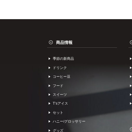
商品情報
季節の新商品
ドリンク
コーヒー⾖
フード
スイーツ
Tʼsアイス
セット
ハニー/グロッサリー
グッズ