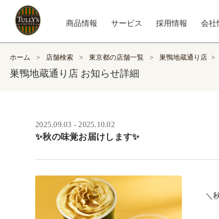
商品情報
サービス
採用情報
会社
ホーム
>
店舗検索
>
東京都の店舗一覧
>
巣鴨地蔵通り店
>
巣鴨地蔵通り店 お知らせ詳細
2025.09.03 - 2025.10.02
✨秋の味覚お届けします✨
　
＼