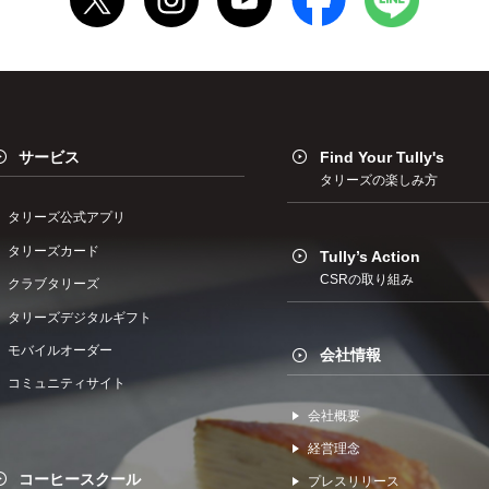
サービス
Find Your Tully's
タリーズの楽しみ方
タリーズ公式アプリ
タリーズカード
Tully’s Action
CSRの取り組み
クラブタリーズ
タリーズデジタルギフト
モバイルオーダー
会社情報
コミュニティサイト
会社概要
経営理念
コーヒースクール
プレスリリース