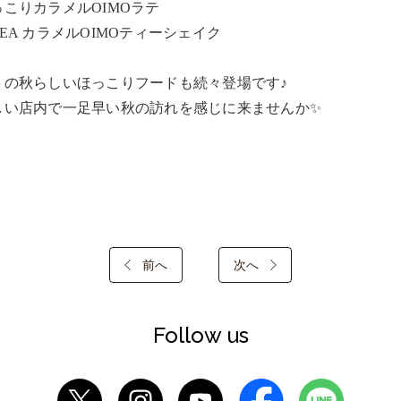
こりカラメルOIMOラテ

EA カラメルOIMOティーシェイク

りの秋らしいほっこりフードも続々登場です♪

しい店内で一足早い秋の訪れを感じに来ませんか✨
前へ
次へ
Follow us