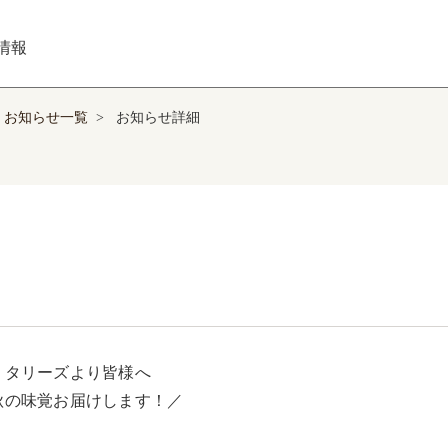
情報
お知らせ一覧
>
お知らせ詳細
　タリーズより皆様へ

秋の味覚お届けします！／
