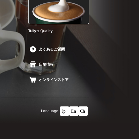
Tullyʼs Quality
よくあるご質問
ザー
店舗情報
オンラインストア
Language