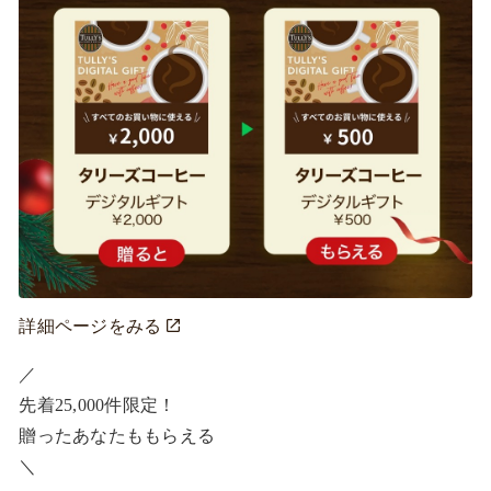
詳細ページをみる
／ ​

先着25,000件限定！​

贈ったあなたももらえる ​

＼ ​
