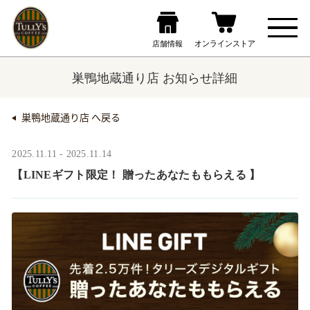
巣鴨地蔵通り店 お知らせ詳細
巣鴨地蔵通り店 へ戻る
2025.11.11 - 2025.11.14
【LINEギフト限定！ 贈ったあなたももらえる ​】