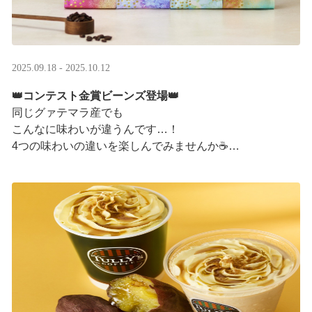
2025.09.18 - 2025.10.12
👑コンテスト金賞ビーンズ登場👑
同じグァテマラ産でも
こんなに味わいが違うんです…！
4つの味わいの違いを楽しんでみませんか☕
「2025 グァテマラカッピングコンテスト金賞」
グァテマラコーヒー体験イベントも実施中▼