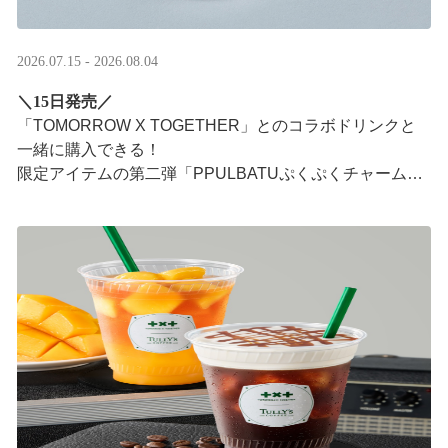
2026.07.15 - 2026.08.04
＼15日発売／
「TOMORROW X TOGETHER」とのコラボドリンクと
一緒に購入できる！​
限定アイテムの第二弾「PPULBATUぷくぷくチャーム」​
が登場！