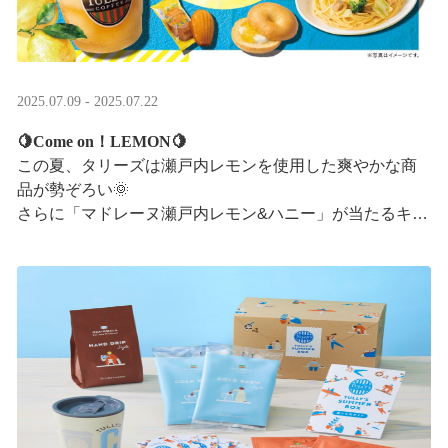
2025.07.09 - 2025.07.22
🍋Come on！LEMON🍋
この夏、タリーズは瀬戸内レモンを使用した爽やかな商
品が勢ぞろい🌞
さらに「マドレーヌ瀬戸内レモン&ハニー」が当たるキャ
ンペーンも実施中です✨この夏はタリーズで決まり！