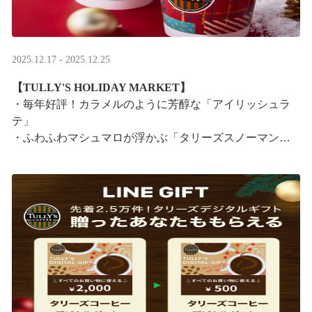
2025.12.17 - 2025.12.25
【TULLY'S HOLIDAY MARKET】
・毎年好評！カラメルのように芳醇な「アイリッシュラ
テ」
・ふわふわマシュマロが浮かぶ「タリーズスノーマンラ
テ」
特別なドリンクと一緒に、クリスマス気分をお楽しみく
ださい。