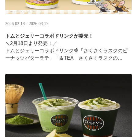
2026.02.18 - 2026.03.17
トムとジェリーコラボドリンクが発売！
＼2月18日より発売！／
トムとジェリーコラボドリンク🍓「さくさくラスクのピ
ーナッツバターラテ」「＆TEA さくさくラスクの
ストロベリーロイヤルミルクティー」