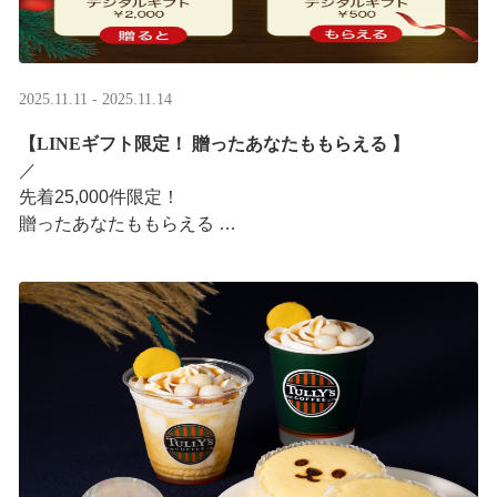
2025.11.11 - 2025.11.14
【LINEギフト限定！ 贈ったあなたももらえる ​】
／ ​
先着25,000件限定！​
贈ったあなたももらえる ​
＼ ​
LINEギフト限定！ タリーズデジタルギフト2,000円分を
贈ると、自分も500円分のデジタルギフトがもらえるキャ
ンペーンがス ···