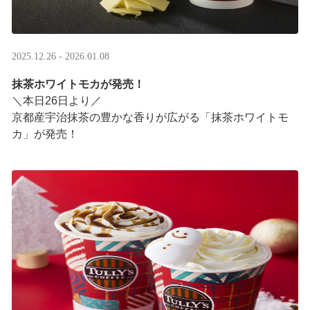
2025.12.26 - 2026.01.08
抹茶ホワイトモカが発売！
＼本日26日より／
京都産宇治抹茶の豊かな香りが広がる「抹茶ホワイトモ
カ」が発売！