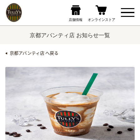
京都アバンティ店 お知らせ一覧
京都アバンティ店 へ戻る