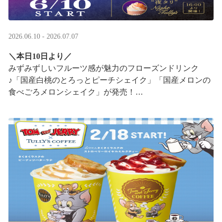
2026.06.10 - 2026.07.07
＼本日10日より／
みずみずしいフルーツ感が魅力のフローズンドリンク
♪「国産白桃のとろっとピーチシェイク」「国産メロンの
食べごろメロンシェイク」が発売！
16:00以降は、#夜タリ が登場
ホイップクリームが無料で2倍 ···