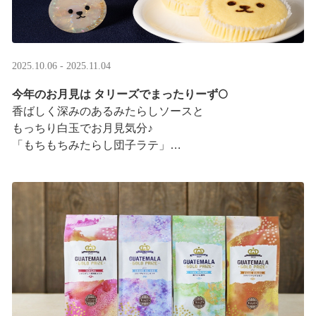
2025.10.06 - 2025.11.04
今年のお月見は タリーズでまったりーず🌕
香ばしく深みのあるみたらしソースと
もっちり白玉でお月見気分♪
「もちもちみたらし団子ラテ」
「もちもちみたらし団子シェイク」
お月様をモチーフにした
まんまるベアフルも皆様のご来店をお待ちしていま ···