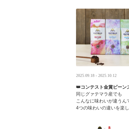
LINEギフト限定！ タリ
分のデジタルギフトがもら
2025.09.18 - 2025.10.12
👑コンテスト金賞ビーンズ
同じグァテマラ産でも
こんなに味わいが違うん
4つの味わいの違いを楽
「2025 グァテマラカ
グァテマラコーヒー体験