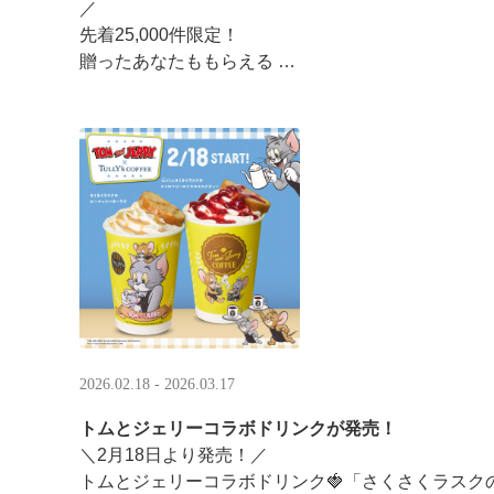
／ ​
先着25,000件限定！​
贈ったあなたももらえる ​
＼ ​
LINEギフト限定！タリーズデジタルギフト2,000円
分のデジタルギフトがもらえるキャンペーンがスタ ··
2026.02.18 - 2026.03.17
トムとジェリーコラボドリンクが発売！
＼2月18日より発売！／
トムとジェリーコラボドリンク🍓「さくさくラスク