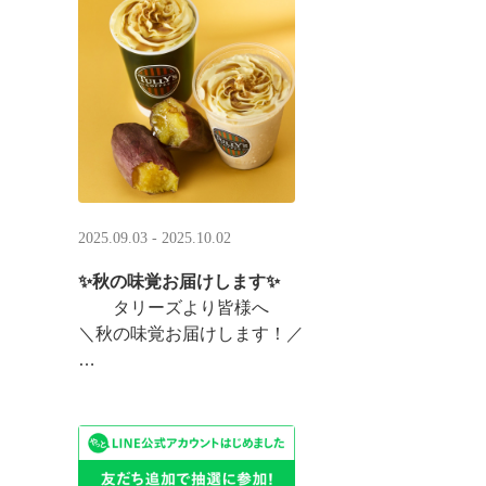
まんまるベアフルも皆様のご来店をお待ちしていま ··
2025.09.03 - 2025.10.02
✨秋の味覚お届けします✨
タリーズより皆様へ
＼秋の味覚お届けします！／
ほっこりカラメルOIMOラテ
＆TEA カラメルOIMOティーシェイク
実りの秋らしいほっこりフードも続々登場です♪