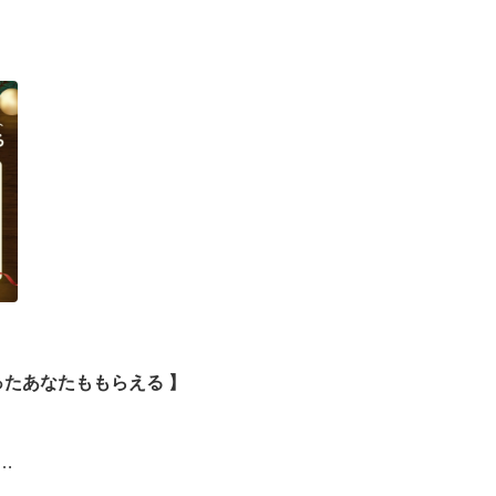
ったあなたももらえる ​】