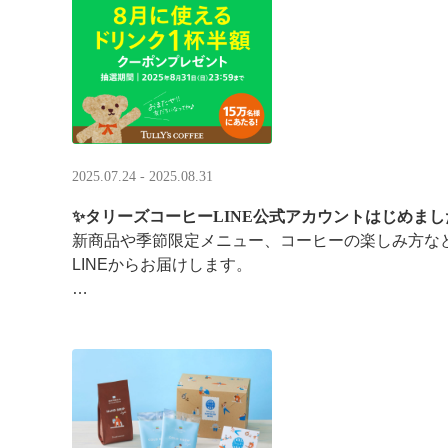
涼しい店内で一足早い秋の訪 ···
2025.07.24 - 2025.08.31
✨タリーズコーヒーLINE公式アカウントはじめまし
新商品や季節限定メニュー、コーヒーの楽しみ方な
LINEからお届けします。
今なら、ドリンク1杯半額クーポンが当たるプレゼ
です。※2025/8/31まで
···