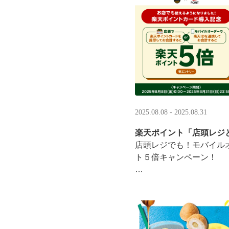
·
2025.08.08 - 2025.08.31
楽天ポイント「店頭レジ
店頭レジでも！モバイル
ト５倍キャンペーン！
「店頭レジとモバイルオ
施中
8/8（金）0:00～8/31 ···