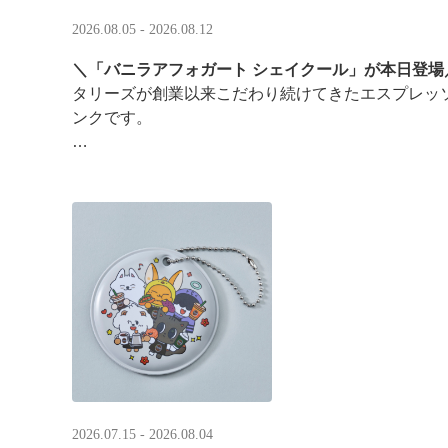
2026.08.05 - 2026.08.12
＼「バニラアフォガート シェイクール」が本日登場
タリーズが創業以来こだわり続けてきたエスプレッ
ンクです。
オリジナルシールがその場で当たるキャンペーンも
2026.07.15 - 2026.08.04