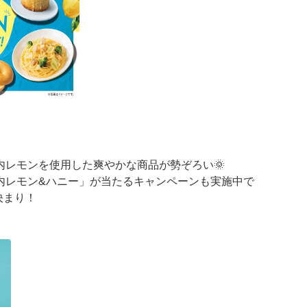
内レモンを使用した爽やかな商品が勢ぞろい🌞
内レモン&ハニー」が当たるキャンペーンも実施中で
決まり！