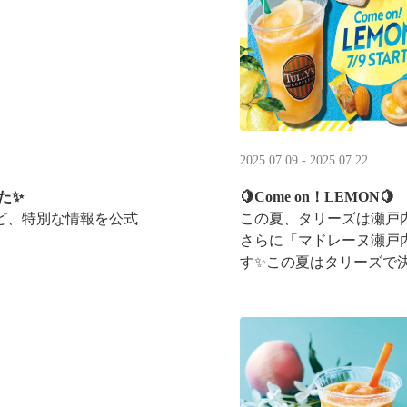
2025.07.09 - 2025.07.22
た✨
🍋Come on！LEMON🍋
ど、特別な情報を公式
この夏、タリーズは瀬戸
さらに「マドレーヌ瀬戸
す✨この夏はタリーズで
ントキャンペーンも実施中