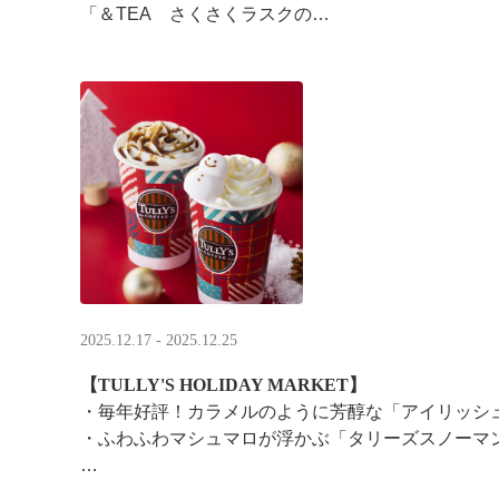
「＆TEA さくさくラスクの
ストロベリーロイヤルミルクティー」
2025.12.17 - 2025.12.25
【TULLY'S HOLIDAY MARKET】
・毎年好評！カラメルのように芳醇な「アイリッシ
・ふわふわマシュマロが浮かぶ「タリーズスノーマ
特別なドリンクと一緒に、クリスマス気分をお楽し