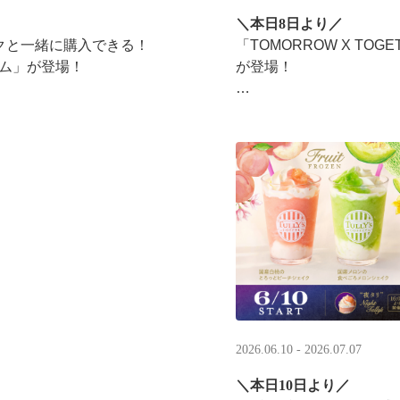
＼本日8日より／
ンクと一緒に購入できる！​
「TOMORROW X T
ム」​が登場！
が登場！
タリーズが韓国トレンド
楽しみください☕
2026.06.10 - 2026.07.07
＼本日10日より／