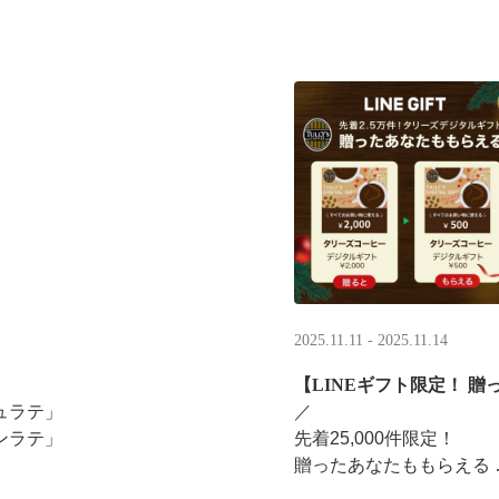
2025.11.11 - 2025.11.14
【LINEギフト限定！ 贈
ュラテ」
／ ​
ンラテ」
先着25,000件限定！​
贈ったあなたももらえる ​
みください。
＼ ​