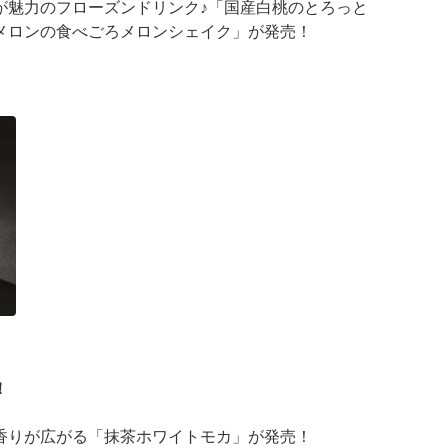
が魅力のフローズンドリンク♪「国産白桃のとろっと
メロンの食べごろメロンシェイク」が発売！
が登場
 ···
！
香りが広がる「抹茶ホワイトモカ」が発売！