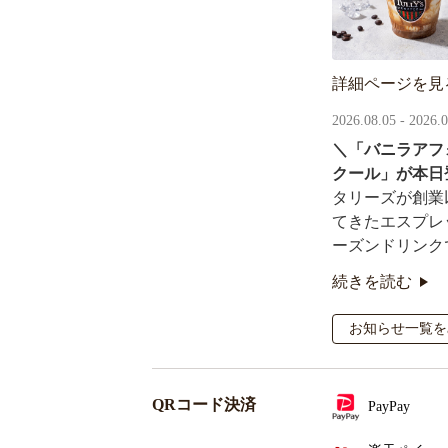
詳細ページを見
2026.08.05 - 2026.
＼「バニラアフ
クール」が本日
タリーズが創業
てきたエスプレ
ーズンドリンク
続きを読む
オリジナルシー
るキャンペーン
お知らせ一覧を
QRコード決済
PayPay