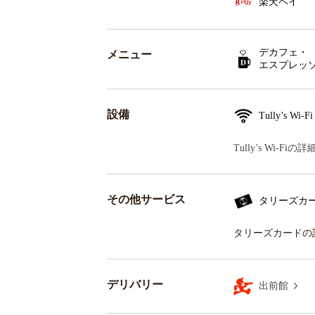
楽天ペイ
デカフェ・
メニュー
エスプレッ
設備
Tully’s Wi-Fi
Tully’s Wi-F
その他サービス
タリーズカ
タリーズカードの
デリバリー
出前館