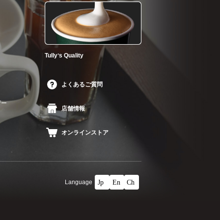
Tullyʼs Quality
よくあるご質問
ザー
店舗情報
オンラインストア
Language