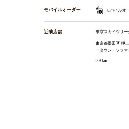
モバイルオーダー
モバイルオ
近隣店舗
東京スカイツリー
東京都墨田区 押上1
ータウン・ソラマチ
0.9 km