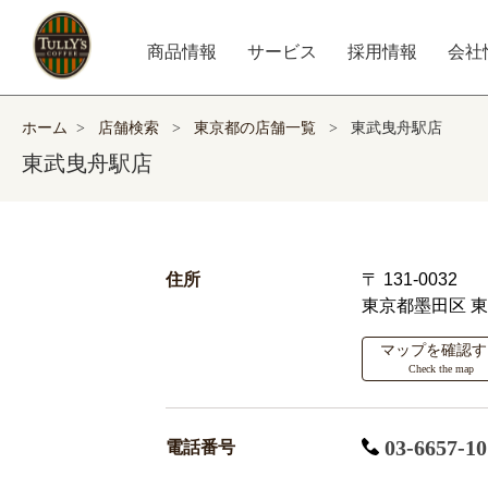
商品情報
サービス
採用情報
会社
ホーム
>
店舗検索
>
東京都の店舗一覧
>
東武曳舟駅店
東武曳舟駅店
住所
〒 131-0032
東京都墨田区
東
マップを確認す
Check the map
03-6657-10
電話番号