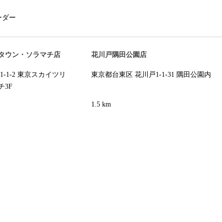
ーダー
タウン・ソラマチ店
花川戸隅田公園店
-1-2 東京スカイツリ
東京都台東区 花川戸1-1-31 隅田公園内
3F
1.5 km