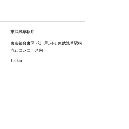
東武浅草駅店
東京都台東区 花川戸1-4-1 東武浅草駅構
内2Fコンコース内
1.8 km