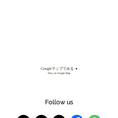
Googleマップでみる
View on Google Map
Follow us