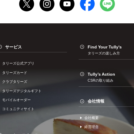
サービス
Find Your Tully's
タリーズの楽しみ方
タリーズ公式アプリ
タリーズカード
Tully’s Action
CSRの取り組み
クラブタリーズ
タリーズデジタルギフト
モバイルオーダー
会社情報
コミュニティサイト
会社概要
経営理念