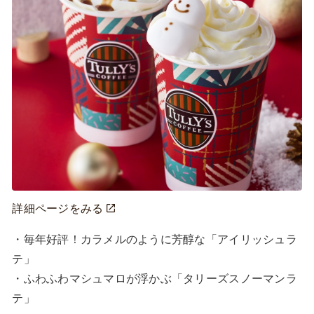
詳細ページをみる
・毎年好評！カラメルのように芳醇な「アイリッシュラ
テ」

・ふわふわマシュマロが浮かぶ「タリーズスノーマンラ
テ」
