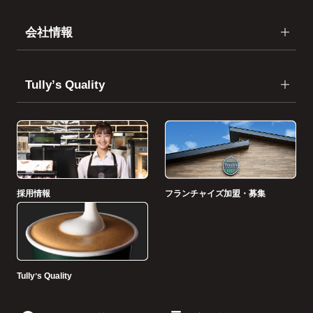
会社情報
Tullyʼs Quality
採用情報
フランチャイズ加盟・募集
Tullyʼs Quality