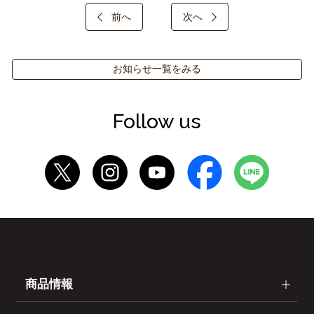
前へ
次へ
お知らせ一覧をみる
Follow us
商品情報