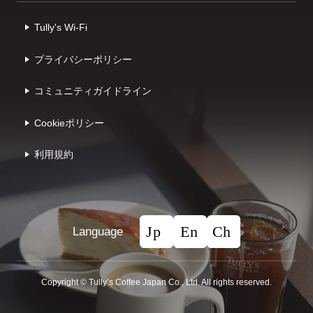
Tully's Wi-Fi
プライバシーポリシー
コミュニティガイドライン
Cookieポリシー
利⽤規約
Language
Copyright © Tullyʼs Coffee Japan Co., Ltd. All rights reserved.