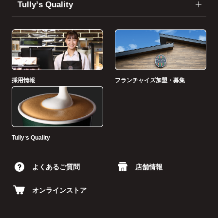
Tullyʼs Quality
採用情報
フランチャイズ加盟・募集
Tullyʼs Quality
よくあるご質問
店舗情報
オンラインストア