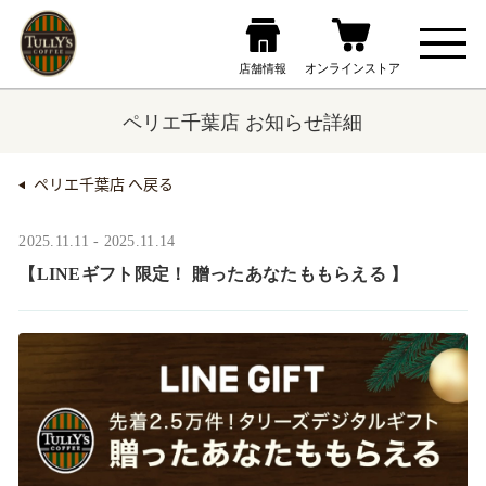
ペリエ千葉店 お知らせ詳細
ペリエ千葉店 へ戻る
2025.11.11 - 2025.11.14
【LINEギフト限定！ 贈ったあなたももらえる ​】