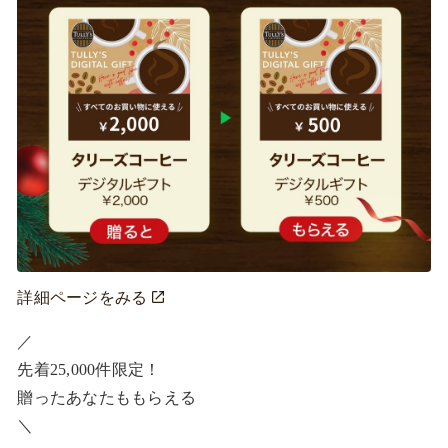
詳細ページをみる
／ ​

先着25,000件限定！​

贈ったあなたももらえる ​

＼ ​
