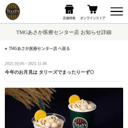
TMGあさか医療センター店 お知らせ詳細
TMGあさか医療センター店 へ戻る
2025.10.06 - 2025.11.04
今年のお月見は タリーズでまったりーず🌕