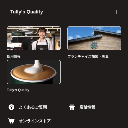
Tullyʼs Quality
採用情報
フランチャイズ加盟・募集
Tullyʼs Quality
よくあるご質問
店舗情報
オンラインストア