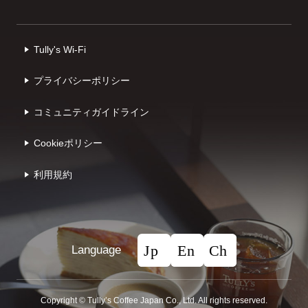
Tully's Wi-Fi
プライバシーポリシー
コミュニティガイドライン
Cookieポリシー
利⽤規約
Language
Copyright © Tullyʼs Coffee Japan Co., Ltd. All rights reserved.