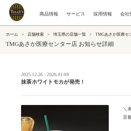
商品情報
サービス
採用情報
会社
ホーム
>
店舗検索
>
埼玉県の店舗一覧
>
TMGあさか医療セ
TMGあさか医療センター店 お知らせ詳細
2025.12.26 - 2026.01.08
抹茶ホワイトモカが発売！
＼本
京