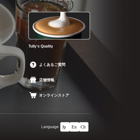
Tullyʼs Quality
よくあるご質問
ザー
店舗情報
オンラインストア
Language