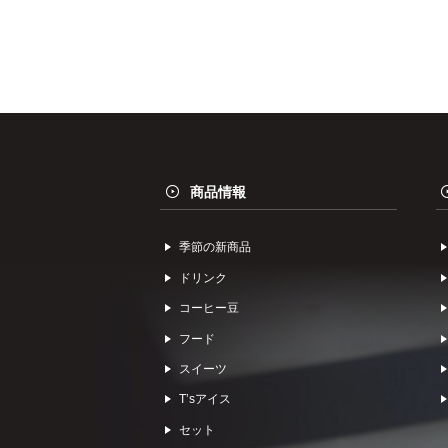
商品情報
季節の新商品
ドリンク
コーヒー⾖
フード
スイーツ
Tʼsアイス
セット