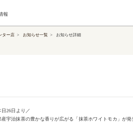
情報
ンター店
>
お知らせ一覧
>
お知らせ詳細
日26日より／ 

都産宇治抹茶の豊かな香りが広がる「抹茶ホワイトモカ」が発