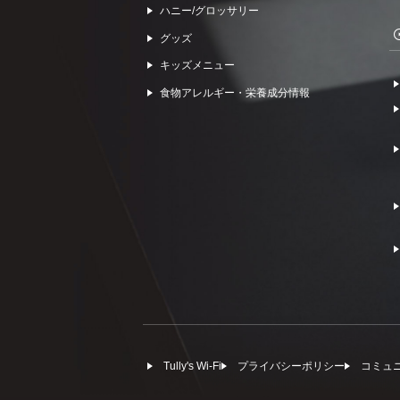
ハニー/グロッサリー
グッズ
キッズメニュー
食物アレルギー・栄養成分情報
Tully's Wi-Fi
プライバシーポリシー
コミュ