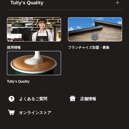
Tullyʼs Quality
採用情報
フランチャイズ加盟・募集
Tullyʼs Quality
よくあるご質問
店舗情報
オンラインストア