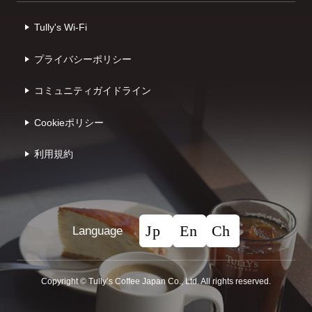
Tully's Wi-Fi
プライバシーポリシー
コミュニティガイドライン
Cookieポリシー
利⽤規約
Language
Copyright © Tullyʼs Coffee Japan Co., Ltd. All rights reserved.