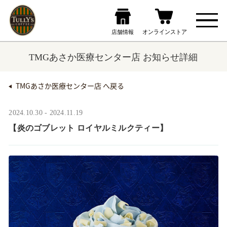
TMGあさか医療センター店 お知らせ詳細
TMGあさか医療センター店 へ戻る
2024.10.30 - 2024.11.19
【炎のゴブレット ロイヤルミルクティー】