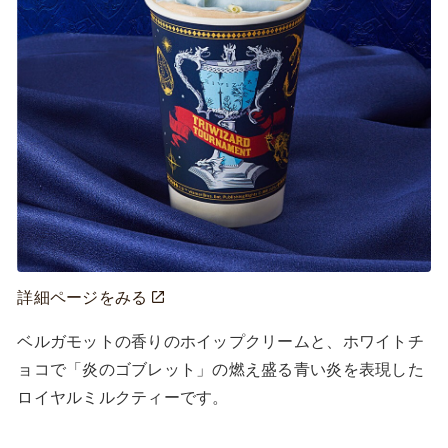
詳細ページをみる
ベルガモットの香りのホイップクリームと、ホワイトチ
ョコで「炎のゴブレット」の燃え盛る青い炎を表現した
ロイヤルミルクティーです。